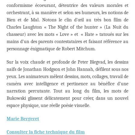
conformisme écoeurant, détentrice des valeurs morales et
orchestrant, à sa manière et selon ses humeurs, les notions de
Bien et de Mal. Notons le clin d’œil au très bon film de
Charles Laughton « The Night of the hunter » (La Nuit du
chasseur) avec les mots « Love » et « Hate » tatoués sur les
mains d’un des parents contestataires et faisant référence au
personnage énigmatique de Robert Mitchum.
Sur la voix chaude et profonde de Peter Blegvad, les dessins
naïfs de Jonathan Hodgson et John Hannah, défilent sous nos
yeux. Les animateurs mêlent dessins, mots, collages, travail de
caméra avec intelligence et pertinence au bénéfice d’une
narration percutante. Tout au long du film, les mots de
Bukowski glissent délicatement pour créer, dans un nouvel
espace physique, une réelle poésie visuelle.
Marie Bergeret
Consulter la fiche technique du film