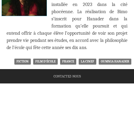
installée en 2023 dans la cité
phocéenne. La réalisation de Bimo
s’inscrit pour Hanader dans la
formation qu’elle poursuit et qui
entend offrir à chaque élève l’opportunité de voir son projet
prendre vie pendant ses études, en accord avec la philosophie
de l’école qui fête cette année ses dix ans.
FICTION
FILM D'ÉCOLE
FRANCE
LA CINEF
OUMNIA HANADER
CONTACTEZ-NOUS