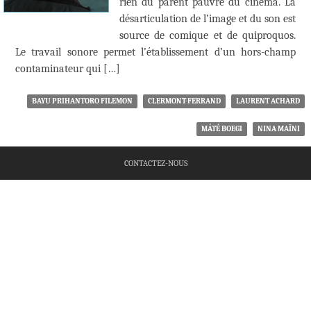
rien du parent pauvre du cinéma. La
désarticulation de l’image et du son est
source de comique et de quiproquos.
Le travail sonore permet l’établissement d’un hors-champ
contaminateur qui […]
BAYU PRIHANTORO FILEMON
CLERMONT-FERRAND
LAURENT ACHARD
MÁTÉ BOEGI
NINA MAÏNI
CONTACTEZ-NOUS