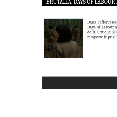
BRUTALIA, DAYS OF LABOUR
Dans l’effervesc
Days of Labour a
de la Critique 2
remporté le prix 