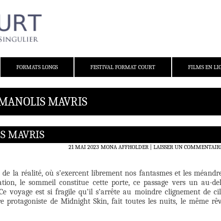
FORMATS LONGS
FESTIVAL FORMAT COURT
FILMS EN LI
 MANOLIS MAVRIS
S MAVRIS
21 MAI 2023
MONA AFFHOLDER
LAISSER UN COMMENTAIR
 de la réalité, où s’exercent librement nos fantasmes et les méandr
tion, le sommeil constitue cette porte, ce passage vers un au-de
 Ce voyage est si fragile qu’il s’arrête au moindre clignement de cil
re protagoniste de Midnight Skin, fait toutes les nuits, le même rê