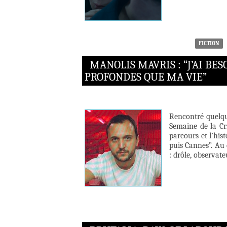
FICTION
MANOLIS MAVRIS : “J’AI BE
PROFONDES QUE MA VIE”
Rencontré quelqu
Semaine de la Cr
parcours et l’his
puis Cannes”. Au 
: drôle, observat