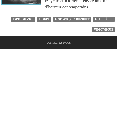
les yeux et n’a rien à envier aux films
d’horreur contemporains.
EXPÉRIMENTAL
FRANCE
LES CLASSIQUES DU COURT
LUIS BUÑUEL
VIDÉOTHÈQUE
CONTACTEZ-NOUS