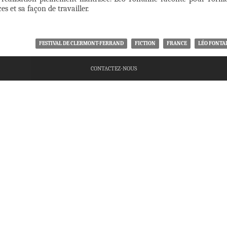
es et sa façon de travailler.
FESTIVAL DE CLERMONT-FERRAND
FICTION
FRANCE
LÉO FONTA
CONTACTEZ-NOUS