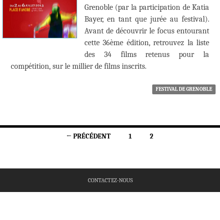
Grenoble (par la participation de Katia
Bayer, en tant que jurée au festival).
Avant de découvrir le focus entourant
cette 36ème édition, retrouvez la liste
des 34 films retenus pour la
compétition, sur le millier de films inscrits.
FESTIVAL DE GRENOBLE
Navigation
← PRÉCÉDENT
1
2
des
articles
CONTACTEZ-NOUS