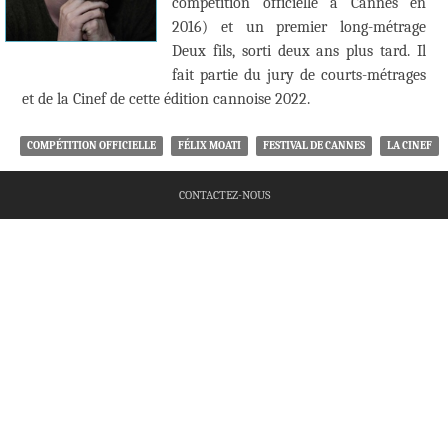
compétition officielle à Cannes en
2016) et un premier long-métrage
Deux fils, sorti deux ans plus tard. Il
fait partie du jury de courts-métrages
et de la Cinef de cette édition cannoise 2022.
COMPÉTITION OFFICIELLE
FÉLIX MOATI
FESTIVAL DE CANNES
LA CINEF
CONTACTEZ-NOUS