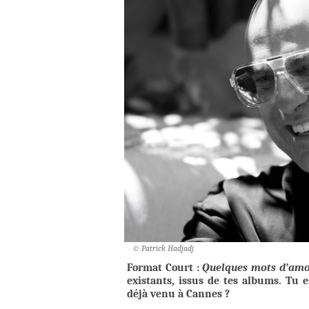
© Patrick Hadjadj
Format Court :
Quelques mots d’am
existants, issus de tes albums. Tu e
déjà venu à Cannes ?