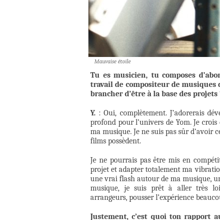
Mauvaise étoile
Tu es musicien, tu composes d’abor
travail de compositeur de musiques de
brancher d’être à la base des projets 
Y.
: Oui, complètement. J’adorerais déve
profond pour l’univers de Yom. Je crois 
ma musique. Je ne suis pas sûr d’avoir 
films possèdent.
Je ne pourrais pas être mis en compéti
projet et adapter totalement ma vibrati
une vrai flash autour de ma musique, un
musique, je suis prêt à aller très loi
arrangeurs, pousser l’expérience beaucou
Justement, c’est quoi ton rapport a