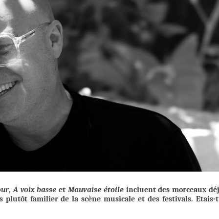
our
,
A voix basse
et
Mauvaise étoile
incluent des morceaux dé
s plutôt familier de la scène musicale et des festivals. Etais-