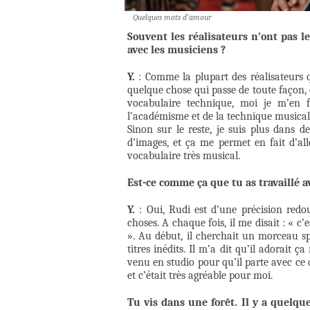
Quelques mots d’amour
Souvent les réalisateurs n’ont pas l
avec les musiciens ?
Y.
: Comme la plupart des réalisateurs q
quelque chose qui passe de toute façon,
vocabulaire technique, moi je m’en 
l’académisme et de la technique musicale 
Sinon sur le reste, je suis plus dans d
d’images, et ça me permet en fait d’alle
vocabulaire très musical.
Est-ce comme ça que tu as travaillé a
Y.
: Oui, Rudi est d’une précision redout
choses. A chaque fois, il me disait : « c’
». Au début, il cherchait un morceau sp
titres inédits. Il m’a dit qu’il adorait 
venu en studio pour qu’il parte avec ce qu
et c’était très agréable pour moi.
Tu vis dans une forêt. Il y a quelqu