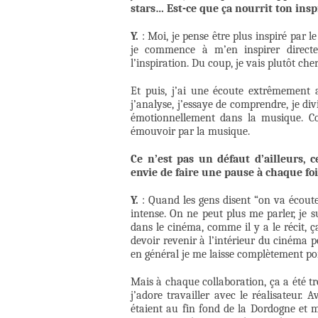
stars… Est-ce que ça nourrit ton insp
Y.
: Moi, je pense être plus inspiré par 
je commence à m’en inspirer directe
l’inspiration. Du coup, je vais plutôt cherc
Et puis, j’ai une écoute extrêmement 
j’analyse, j’essaye de comprendre, je di
émotionnellement dans la musique. Com
émouvoir par la musique.
Ce n’est pas un défaut d’ailleurs, 
envie de faire une pause à chaque foi
Y.
: Quand les gens disent “on va écoute
intense. On ne peut plus me parler, je 
dans le cinéma, comme il y a le récit, 
devoir revenir à l’intérieur du cinéma 
en général je me laisse complètement po
Mais à chaque collaboration, ça a été trè
j’adore travailler avec le réalisateur.
étaient au fin fond de la Dordogne et m