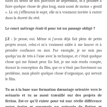
alors au début de son parcours de dépression, m’a poussée à
faire quelque chose de plus long, mais aussi de moins « gentil
». Là où j’effleurais le sujet, elle m’a vraiment invitée à entrer
dans la dureté du réel.
Le court métrage était-il pour toi un passage obligé ?
J.Z :
Je pense, oui. Même si j’avais déjà fait plein de petits
projets avant, celui-ci m’a vraiment aidée à me lancer et à
prendre confiance en moi. Par exemple, je ne suis pas
quelqu’un de très à l’aise avec la technique, et c’était quelque
chose qui me faisait peur. En fait, je me suis rendu compte,
durant la conception du film, que ce n’était pas forcément un
problème, mais plutôt quelque chose d’organique, qui servait
le film.
Tu as à la base une formation davantage orientée vers le
scénario et tu as aussi travaillé sur des projets de
fiction. Est-ce qu’il existe pour toi une réelle différence
entre écrire et concevoir un scénario de fiction et