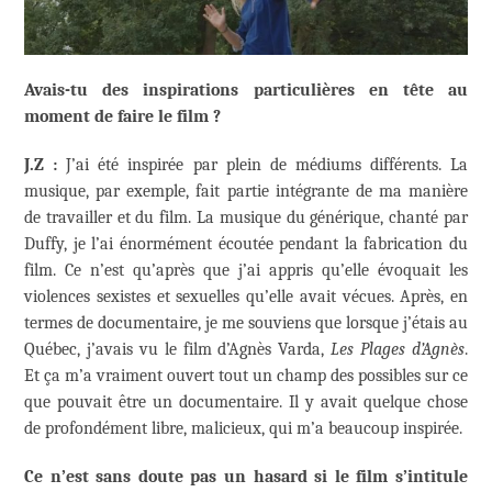
Avais-tu des inspirations particulières en tête au
moment de faire le film ?
J.Z :
J’ai été inspirée par plein de médiums différents. La
musique, par exemple, fait partie intégrante de ma manière
de travailler et du film. La musique du générique, chanté par
Duffy, je l’ai énormément écoutée pendant la fabrication du
film. Ce n’est qu’après que j’ai appris qu’elle évoquait les
violences sexistes et sexuelles qu’elle avait vécues. Après, en
termes de documentaire, je me souviens que lorsque j’étais au
Québec, j’avais vu le film d’Agnès Varda,
Les Plages d’Agnès
.
Et ça m’a vraiment ouvert tout un champ des possibles sur ce
que pouvait être un documentaire. Il y avait quelque chose
de profondément libre, malicieux, qui m’a beaucoup inspirée.
Ce n’est sans doute pas un hasard si le film s’intitule