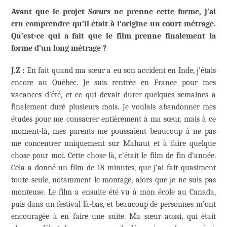
Avant que le projet
Sœurs
ne prenne cette forme, j’ai
cru comprendre qu’il était à l’origine un court métrage.
Qu’est-ce qui a fait que le film prenne finalement la
forme d’un long métrage ?
J.Z :
En fait quand ma sœur a eu son accident en Inde, j’étais
encore au Québec. Je suis rentrée en France pour mes
vacances d’été, et ce qui devait durer quelques semaines a
finalement duré plusieurs mois. Je voulais abandonner mes
études pour me consacrer entièrement à ma sœur, mais à ce
moment-là, mes parents me poussaient beaucoup à ne pas
me concentrer uniquement sur Mahaut et à faire quelque
chose pour moi. Cette chose-là, c’était le film de fin d’année.
Cela a donné un film de 18 minutes, que j’ai fait quasiment
toute seule, notamment le montage, alors que je ne suis pas
monteuse. Le film a ensuite été vu à mon école au Canada,
puis dans un festival là-bas, et beaucoup de personnes m’ont
encouragée à en faire une suite. Ma sœur aussi, qui était