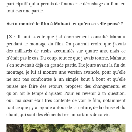
participatif qui a permis de financer le dérushage du film, en
tout cas une partie.
As-tu montré le film à Mahaut, et qu’en a-t-elle pensé ?
J.Z :
Il faut savoir que j’ai énormément consulté Mahaut
pendant le montage du film. On pourrait croire que j’avais
des milliards de rushs accumulés sur quatre ans, mais ce
n’était pas le cas. Du coup, tout ce que j’avais tourné, Mahaut
s’en souvenait déjà en grande partie. Dix jours avant la fin du
montage, je lui ai montré une version avancée, pour qu’elle
ne soit pas confrontée à un simple bout à bout et qu’elle
puisse me faire des retours, proposer des changements, et
qu’on ait le temps d’ajuster. Pour en revenir à ta question,
oui, ma sœur était très contente de voir le film, notamment
tout ce que j’y ai ajouté autour de la nature, de la danse et du
chant, qui sont des éléments très importants de sa vie.