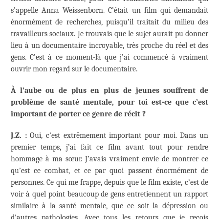
s’appelle Anna Weissenborn. C’était un film qui demandait
énormément de recherches, puisqu’il traitait du milieu des
travailleurs sociaux. Je trouvais que le sujet aurait pu donner
lieu à un documentaire incroyable, très proche du réel et des
gens. C’est à ce moment-là que j’ai commencé à vraiment
ouvrir mon regard sur le documentaire.
À l’aube ou de plus en plus de jeunes souffrent de
problème de santé mentale, pour toi est-ce que c’est
important de porter ce genre de récit ?
J.Z. :
Oui, c’est extrêmement important pour moi. Dans un
premier temps, j’ai fait ce film avant tout pour rendre
hommage à ma sœur. J’avais vraiment envie de montrer ce
qu’est ce combat, et ce par quoi passent énormément de
personnes. Ce qui me frappe, depuis que le film existe, c’est de
voir à quel point beaucoup de gens entretiennent un rapport
similaire à la santé mentale, que ce soit la dépression ou
d’autres pathologies. Avec tous les retours que je reçois