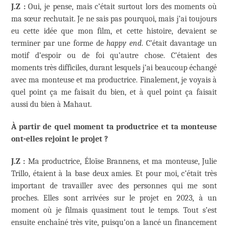
J.Z :
Oui, je pense, mais c’était surtout lors des moments où
ma sœur rechutait. Je ne sais pas pourquoi, mais j’ai toujours
eu cette idée que mon film, et cette histoire, devaient se
terminer par une forme de
happy end
. C’était davantage un
motif d’espoir ou de foi qu’autre chose. C’étaient des
moments très difficiles, durant lesquels j’ai beaucoup échangé
avec ma monteuse et ma productrice. Finalement, je voyais à
quel point ça me faisait du bien, et à quel point ça faisait
aussi du bien à Mahaut.
À partir de quel moment ta productrice et ta monteuse
ont-elles rejoint le projet ?
J.Z :
Ma productrice, Éloïse Brannens, et ma monteuse, Julie
Trillo, étaient à la base deux amies. Et pour moi, c’était très
important de travailler avec des personnes qui me sont
proches. Elles sont arrivées sur le projet en 2023, à un
moment où je filmais quasiment tout le temps. Tout s’est
ensuite enchaîné très vite, puisqu’on a lancé un financement