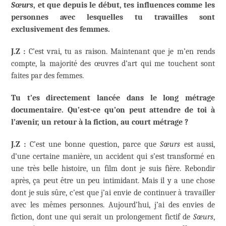
Sœurs
, et que depuis le début, tes influences comme les
personnes avec lesquelles tu travailles sont
exclusivement des femmes.
J.Z :
C’est vrai, tu as raison. Maintenant que je m’en rends
compte, la majorité des œuvres d’art qui me touchent sont
faites par des femmes.
Tu t’es directement lancée dans le long métrage
documentaire. Qu’est-ce qu’on peut attendre de toi à
l’avenir, un retour à la fiction, au court métrage ?
J.Z :
C’est une bonne question, parce que
Sœurs
est aussi,
d’une certaine manière, un accident qui s’est transformé en
une très belle histoire, un film dont je suis fière. Rebondir
après, ça peut être un peu intimidant. Mais il y a une chose
dont je suis sûre, c’est que j’ai envie de continuer à travailler
avec les mêmes personnes. Aujourd’hui, j’ai des envies de
fiction, dont une qui serait un prolongement fictif de
Sœurs
,