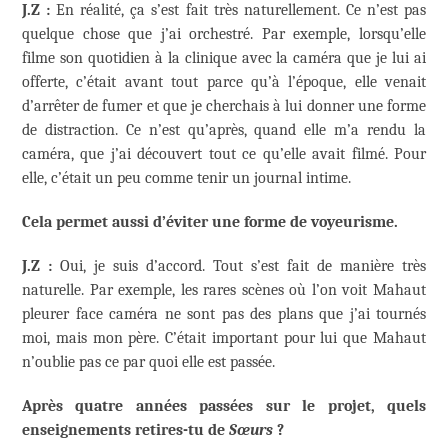
J.Z :
En réalité, ça s’est fait très naturellement. Ce n’est pas
quelque chose que j’ai orchestré. Par exemple, lorsqu’elle
filme son quotidien à la clinique avec la caméra que je lui ai
offerte, c’était avant tout parce qu’à l’époque, elle venait
d’arrêter de fumer et que je cherchais à lui donner une forme
de distraction. Ce n’est qu’après, quand elle m’a rendu la
caméra, que j’ai découvert tout ce qu’elle avait filmé. Pour
elle, c’était un peu comme tenir un journal intime.
Cela permet aussi d’éviter une forme de voyeurisme.
J.Z :
Oui, je suis d’accord. Tout s’est fait de manière très
naturelle. Par exemple, les rares scènes où l’on voit Mahaut
pleurer face caméra ne sont pas des plans que j’ai tournés
moi, mais mon père. C’était important pour lui que Mahaut
n’oublie pas ce par quoi elle est passée.
Après quatre années passées sur le projet, quels
enseignements retires-tu de
Sœurs
?