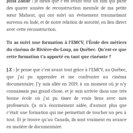
Julia Zahar :
Je dirais que c’est avant tout un film qui parle
des quatre années de reconstruction mentale de ma petite
sœur Mahaut, qui ont suivi un événement traumatisant
survenu en Inde, et de notre relation de sororité, en lien direct
avec cette reconstruction.
Tu as suivi une formation à l’EMCV, l’École des métiers
du cinéma de Rivière-du-Loup, au Québec. Qu’est-ce que
cette formation t’a apporté en tant que cinéaste ?
J.Z :
Je pense que c’est avant tout grâce à l’EMCV, au Québec,
que j’ai pu apprendre et me confronter au cinéma
documentaire. J’y suis allée en 2019, à un moment où je n’y
connaissais pas grand-chose, et je suis arrivée dans une très
bonne école où j’ai pu tisser de vrais liens avec mes
professeurs. Ça m’a énormément aidée, d’autant plus que
c’était une formation qui me permettait de toucher un peu à
tout. Et je trouve qu’au Canada, ils sont vraiment en avance
en matière de documentaire.