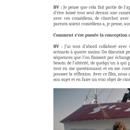
BV :
Je pense que cela fait partie de l’ap
d’être laissé tout seul devant une camér
avec ces comédiens, de chercher avec e
parents soient comédiens a, je pense, a
Comment s’est passée la conception du
BV :
J’ai tout d’abord collaboré avec u
scénario à quatre mains. On discutait pe
séquences que l’on finissait par échanger
besoin de l’altérité, de quelqu’un à qui 
tout en me questionnant et en me contr
pousser la réflexion. Avec ce film, nous
son sujet et en faire un vrai objet de cin