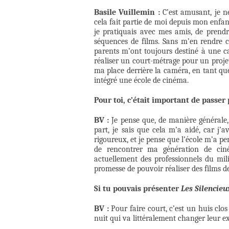
Basile Vuillemin :
C’est amusant, je ne
cela fait partie de moi depuis mon enfanc
je pratiquais avec mes amis, de prendr
séquences de films. Sans m’en rendre c
parents m’ont toujours destiné à une carr
réaliser un court-métrage pour un projet
ma place derrière la caméra, en tant que 
intégré une école de cinéma.
Pour toi, c’était important de passer
BV :
Je pense que, de manière générale,
part, je sais que cela m’a aidé, car j’a
rigoureux, et je pense que l’école m’a 
de rencontrer ma génération de cin
actuellement des professionnels du mil
promesse de pouvoir réaliser des films d
Si tu pouvais présenter
Les Silencieu
BV :
Pour faire court, c’est un huis clo
nuit qui va littéralement changer leur ex