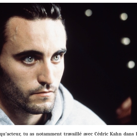
qu’acteur, tu as notamment travaillé avec Cédric Kahn dans 