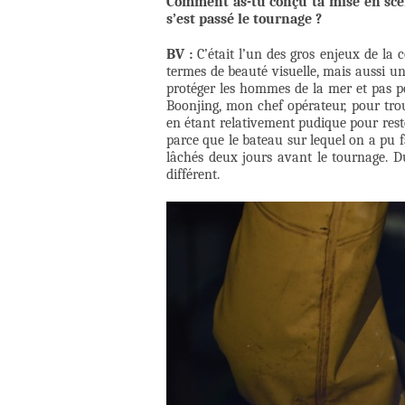
Comment as-tu conçu ta mise en scè
s’est passé le tournage ?
BV :
C’était l’un des gros enjeux de la c
termes de beauté visuelle, mais aussi un
protéger les hommes de la mer et pas po
Boonjing, mon chef opérateur, pour tro
en étant relativement pudique pour reste
parce que le bateau sur lequel on a pu f
lâchés deux jours avant le tournage. D
différent.