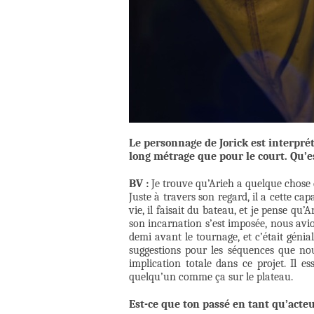
Le personnage de Jorick est interpré
long métrage que pour le court. Qu’es
BV :
Je trouve qu’Arieh a quelque chose d
Juste à travers son regard, il a cette ca
vie, il faisait du bateau, et je pense qu’
son incarnation s’est imposée, nous avio
demi avant le tournage, et c’était génia
suggestions pour les séquences que nou
implication totale dans ce projet. Il es
quelqu’un comme ça sur le plateau.
Est-ce que ton passé en tant qu’acteu