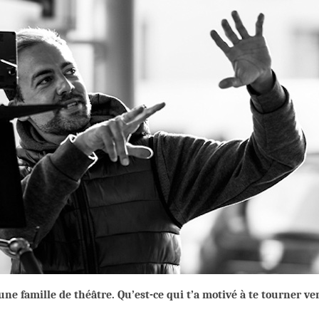
’une famille de théâtre. Qu’est-ce qui t’a motivé à te tourner ve