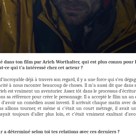
té dans ton film par Arieh Worthalter, qui est plus connu pour 
t-ce qui t’a intéressé chez cet acteur ?
’incroyable déjà à travers son regard, il y a une force qui s’en dégag
pacité à nous raconter beaucoup de choses. Il m’a aussi dit que dans 
Arieh est vraiment un aventurier. Assez tôt dans le processus d’écritur
ns sa référence pour créer le personnage. Il a accepté le film un an 
l d’avoir un comédien aussi investi. Il arrivait chaque matin avec d
s allions tourner, et même si c’était un court métrage, il avait u
sayait toujours d’aller plus loin, et c’était vraiment exaltant d’avo
r a déterminé selon toi tes relations avec ces derniers ?