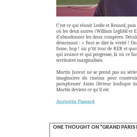
C’est ce qui réunit Leslie et Renard, pui
où les deux autres (William Leghbil et Er
d’abandonner les deux compères. Décala
désarmant : « Faut se dire la vérité ! O
fume, hop ! un p’tit tour de RER et quoi 
qui avance et qui progresse, là où ce fa
territoires marginalisés.
Martin Jauvat ne se prend pas au sérieu
imaginaires du cinéma pour construir
paraphraser Amin (livreur loufoque in
Martin devient ce qu’il est.
Augustin Passard
ONE THOUGHT ON “GRAND PARIS 