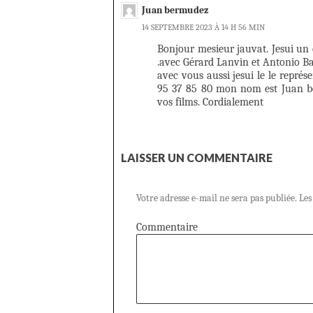
Juan bermudez
14 SEPTEMBRE 2023 À 14 H 56 MIN
Bonjour mesieur jauvat. Jesui un c
.avec Gérard Lanvin et Antonio Ba
avec vous aussi jesui le le repr
95 37 85 80 mon nom est Juan be
vos films. Cordialement
LAISSER UN COMMENTAIRE
Votre adresse e-mail ne sera pas publiée.
Les
Commentaire