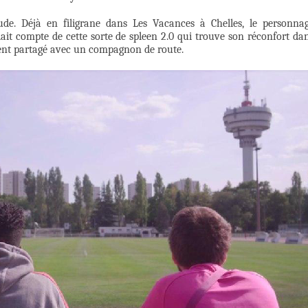
ude. Déjà en filigrane dans Les Vacances à Chelles, le personna
ait compte de cette sorte de spleen 2.0 qui trouve son réconfort da
ent partagé avec un compagnon de route.