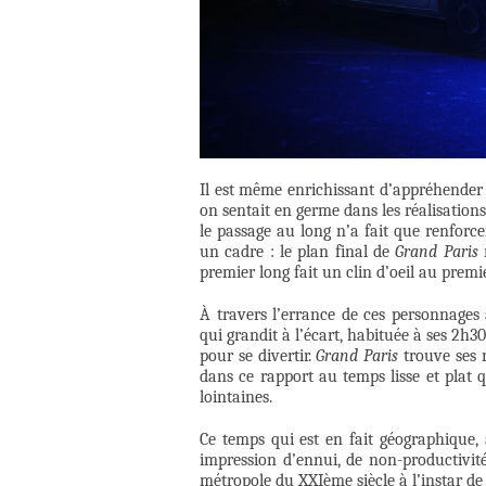
Il est même enrichissant d’appréhende
on sentait en germe dans les réalisation
le passage au long n’a fait que renfor
un cadre : le plan final de
Grand Paris
r
premier long fait un clin d’oeil au premi
À travers l’errance de ces personnages 
qui grandit à l’écart, habituée à ses 2h3
pour se divertir.
Grand Paris
trouve ses 
dans ce rapport au temps lisse et plat q
lointaines.
Ce temps qui est en fait géographique, 
impression d’ennui, de non-productivit
métropole du XXIème siècle à l’instar 