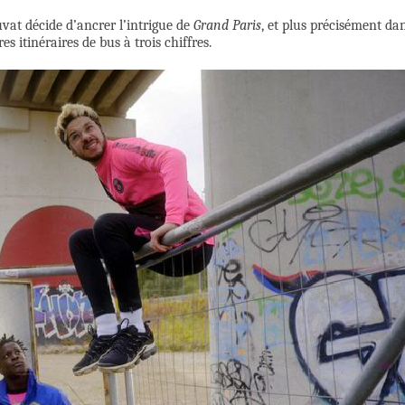
vat décide d’ancrer l’intrigue de
Grand Paris
, et plus précisément da
s itinéraires de bus à trois chiffres.