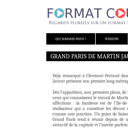
ALLER AU CONTENU
QUI SOMMES-NOUS ?
WEBZINE
GRAND PARIS DE MARTIN JA
Déjà remarqué à Clermont-Ferrand dan
Jauvat présente son premier long-métra
Dès l’apparition, aux premiers plans, de 
ceux qui connaissent le travail de Marti
affections : la banlieue est de l’Ile-d
réalisateur qui a constitué les décors 
comme une jonction. Un point de liaison
Grand Paris tend à réunir depuis de n
attractif de la capitale et l’inertie parf