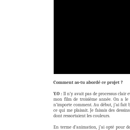
Comment as-tu abordé ce projet ?
Y.O :
Il n’y avait pas de processus clair 
mon film de troisième année. On a le d
n’importe comment. Au début, j’ai fait b
ce qui me plaisait. Je faisais des dess
dont ressortaient les couleurs.
En terme d’animation, j’ai opté pour d