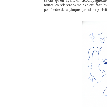
savais qu’en ayant un accompagnement 
toutes les références mais ce qui était bi
peu à côté de la plaque quand on parlait 