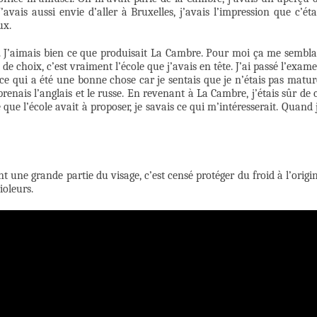
’avais aussi envie d’aller à Bruxelles, j’avais l’impression que c’éta
ux.
le. J’aimais bien ce que produisait La Cambre. Pour moi ça me sembla
t de choix, c’est vraiment l’école que j’avais en tête. J’ai passé l’exam
, ce qui a été une bonne chose car je sentais que je n’étais pas matur
apprenais l’anglais et le russe. En revenant à La Cambre, j’étais sûr de 
e que l’école avait à proposer, je savais ce qui m’intéresserait. Quand 
t une grande partie du visage, c’est censé protéger du froid à l’origi
oleurs.