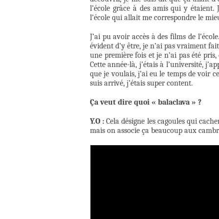
l’école grâce à des amis qui y étaient. J
l’école qui allait me correspondre le mie
J’ai pu avoir accès à des films de l’éco
évident d’y être, je n’ai pas vraiment fai
une première fois et je n’ai pas été pris
Cette année-là, j’étais à l’université, j’
que je voulais, j’ai eu le temps de voir c
suis arrivé, j’étais super content.
Ça veut dire quoi « balaclava » ?
Y.O :
Cela désigne les cagoules qui cachen
mais on associe ça beaucoup aux cambri