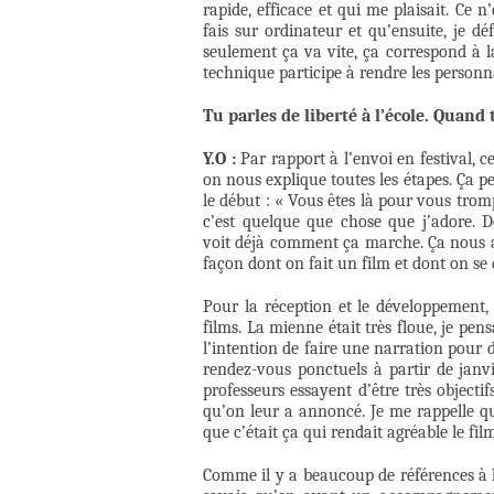
rapide, efficace et qui me plaisait. Ce n
fais sur ordinateur et qu’ensuite, je 
seulement ça va vite, ça correspond à l
technique participe à rendre les personna
Tu parles de liberté à l’école. Quand
Y.O :
Par rapport à l’envoi en festival, c
on nous explique toutes les étapes. Ça pe
le début : « Vous êtes là pour vous trom
c’est quelque que chose que j’adore. 
voit déjà comment ça marche. Ça nous ai
façon dont on fait un film et dont on se 
Pour la réception et le développement,
films. La mienne était très floue, je pen
l’intention de faire une narration pour d
rendez-vous ponctuels à partir de janvi
professeurs essayent d’être très objecti
qu’on leur a annoncé. Je me rappelle qu
que c’était ça qui rendait agréable le film
Comme il y a beaucoup de références à la