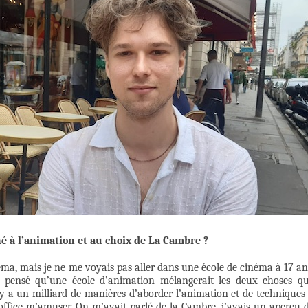
né à l’animation et au choix de La Cambre ?
éma, mais je ne me voyais pas aller dans une école de cinéma à 17 an
ai pensé qu’une école d’animation mélangerait les deux choses q
 Il y a un milliard de manières d’aborder l’animation et de techniques
d’office m’amuser. On m’avait parlé de la Cambre, j’avais un aperçu 