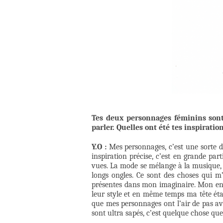
Tes deux personnages féminins sont
parler. Quelles ont été tes inspiration
Y.O :
Mes personnages, c’est une sorte d
inspiration précise, c’est en grande par
vues. La mode se mélange à la musique, les 
longs ongles. Ce sont des choses qui 
présentes dans mon imaginaire. Mon envi
leur style et en même temps ma tête étai
que mes personnages ont l’air de pas avo
sont ultra sapés, c’est quelque chose qu