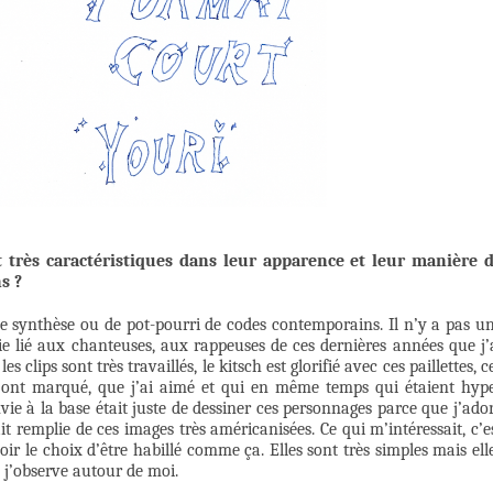
 très caractéristiques dans leur apparence et leur manière 
s ?
e synthèse ou de pot-pourri de codes contemporains. Il n’y a pas u
tie lié aux chanteuses, aux rappeuses de ces dernières années que j’
clips sont très travaillés, le kitsch est glorifié avec ces paillettes, c
m’ont marqué, que j’ai aimé et qui en même temps qui étaient hyp
e à la base était juste de dessiner ces personnages parce que j’ado
t remplie de ces images très américanisées. Ce qui m’intéressait, c’e
ir le choix d’être habillé comme ça. Elles sont très simples mais ell
e j’observe autour de moi.