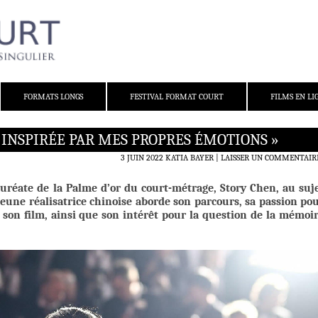
FORMATS LONGS
FESTIVAL FORMAT COURT
FILMS EN LI
ÈS INSPIRÉE PAR MES PROPRES ÉMOTIONS »
3 JUIN 2022
KATIA BAYER
LAISSER UN COMMENTAIR
auréate de la Palme d’or du court-métrage, Story Chen, au suj
 jeune réalisatrice chinoise aborde son parcours, sa passion po
e son film, ainsi que son intérêt pour la question de la mémoi