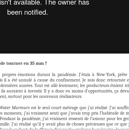
i de tourner en 35 mm ?
s propres émotions durant la pandémie. J’étais à New-York, prête
 il a été annulé à cause du confinement. Je suis donc retournée 
 dernières années. Tout est allé lentement, les producteurs étaient tr
ils auraient à investir. Il y a donc eu moins d’opportunités, ça deva
ent, surtout pour les nouveaux réalisateurs.
 Water Murmurs
est le seul court-métrage que j’ai réalisé. J’ai souffe
ces moments, j’ai vraiment senti que j’avais trop pris l’habitude de 
Pendant la pandémie, j’ai vraiment ressenti de l’amour pour les ge
mille. J’ai réalisé qu’il y avait plus de choses précieuses que ce que 