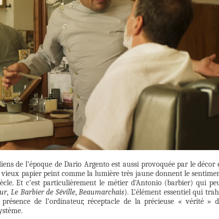
aliens de l’époque de Dario Argento est aussi provoquée par le décor 
Le vieux papier peint comme la lumière très jaune donnent le sentime
ècle. Et c’est particulièrement le métier d’Antonio (barbier) qui pe
eur
,
Le Barbier de Séville
,
Beaumarchais
). L’élément essentiel qui trah
a présence de l’ordinateur, réceptacle de la précieuse « vérité » 
ystème.