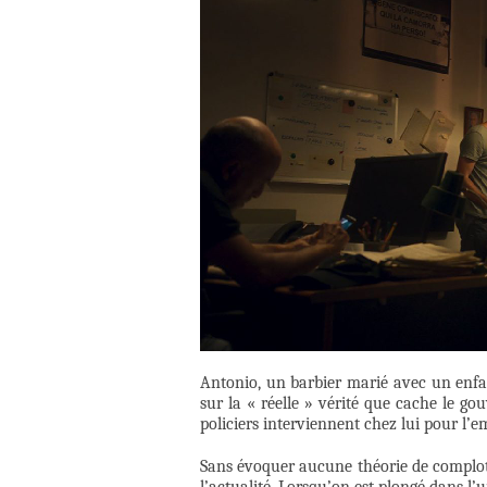
Antonio, un barbier marié avec un enfan
sur la « réelle » vérité que cache le gou
policiers interviennent chez lui pour l’
Sans évoquer aucune théorie de complot d