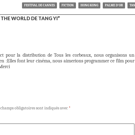
FESTIVAL DE CANNES
FICTION
HONG KONG
PALME D'OR
TAN
THE WORLD DE TANG YI”
act pour la distribution de Tous les corbeaux, nous organisons un
en :Elles font leur cinéma, nous aimerions programmer ce film pour
Merci
 champs obligatoires sont indiqués avec
*