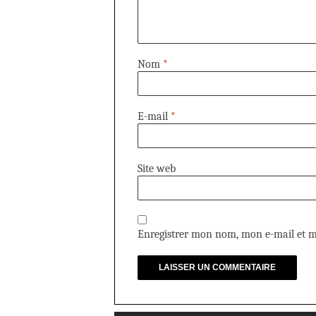
Nom
*
E-mail
*
Site web
Enregistrer mon nom, mon e-mail et m