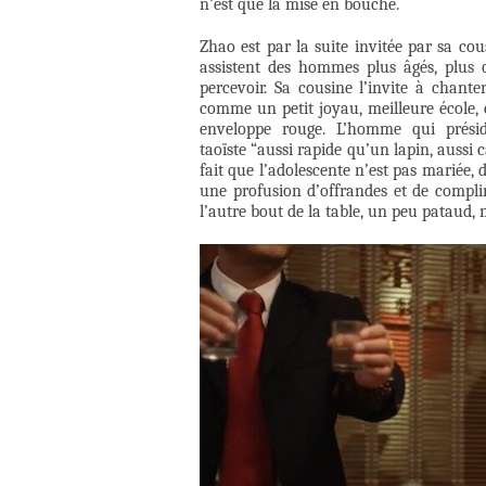
n’est que la mise en bouche.
Zhao est par la suite invitée par sa co
assistent des hommes plus âgés, plus
percevoir. Sa cousine l’invite à chanter
comme un petit joyau, meilleure école, 
enveloppe rouge. L’homme qui présid
taoïste “aussi rapide qu’un lapin, aussi 
fait que l’adolescente n’est pas mariée,
une profusion d’offrandes et de compl
l’autre bout de la table, un peu pataud, 