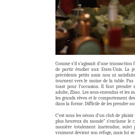
Comme s’il s’agissait d’une transaction f
de partir étudier aux Etats-Unis. La 
précédents petits amis non ni satisfaits
tournent vers le moine de la table. Pa
toast pour l’occasion. Il faut prendr
adulte, Zhao. Les sous-entendus et les ma
les grands rêves et le comportement des
dans la forme. Difficile de les prendre a
C’est sous les néons d’un club de plaisir
plus heureux du monde” s’exclame le ch
manière totalement inattendue, suivi 
vraiment devient son refuge, mais lui se