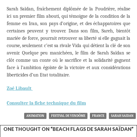
Sarah Saïdan, fraîchement diplômée de la Poudrière, réalise
ici un premier film abouti, qui témoigne de la condition de la
femme en Iran, son pays d’origine, et des échappatoires que
certaines peuvent y trouver. Dans son film, Sareh, bientôt
mariée de force, pourrait retrouver sa liberté si elle gagnait la
course, seulement c’est sa rivale Vida qui détient la clé de son
avenir. Quelque peu manichéen, le film de Sarah Saïdan se
clôt comme un conte où le sacrifice et la solidarité gagnent
face à l’ambition égoïste de la victoire et aux considérations
liberticides d’un Etat totalitaire.
Zoé Libault
Consulter la fiche technique du film
ANIMATION
FESTIVAL DE VENDÔME
FRANCE
SARAH SAIDAN
ONE THOUGHT ON “BEACH FLAGS DE SARAH SAÏDAN”