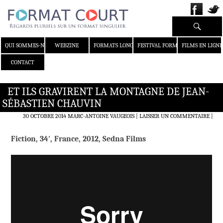
Recherche
ALLER AU CONTENU
QUI SOMMES-NOUS ?
WEBZINE
FORMATS LONGS
FESTIVAL FORMAT COURT
FILMS EN LIGNE
CONTACT
ET ILS GRAVIRENT LA MONTAGNE DE JEAN-
SÉBASTIEN CHAUVIN
30 OCTOBRE 2014
MARC-ANTOINE VAUGEOIS
LAISSER UN COMMENTAIRE
|
Fiction, 34′, France, 2012, Sedna Films