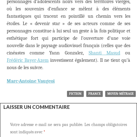
personnages d’adolescents noirs vers des territoires vierges,
où les souvenirs d’enfance se mêlent à des éléments
fantastiques qui tracent en pointillé un chemin vers les
étoiles. Le « devenir star » de ses acteurs comme de ses
personnages constitue à lui seul un geste à la fois politique et
esthétique fort qui participe de l’ouverture d’une voie
nouvelle dans le paysage audiovisuel français (celles que des
cinéastes comme Yann Gonzalez,
Shanti Masud
ou
Frédéric Bayer-Azem
investissent également). Il ne tient qu’à
nous de les suivre.
Marc-Antoine Vaugeoi
FICTION
FRANCE
MOYEN-MÉTRAGE
LAISSER UN COMMENTAIRE
Votre adresse e-mail ne sera pas publiée.
Les champs obligatoires
sont indiqués avec
*