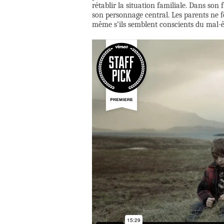
rétablir la situation familiale. Dans so
son personnage central. Les parents ne 
même s’ils semblent conscients du mal-êt