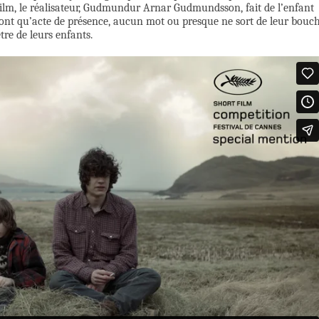
n film, le réalisateur, Gudmundur Arnar Gudmundsson, fait de l’enfant
font qu’acte de présence, aucun mot ou presque ne sort de leur bouc
re de leurs enfants.