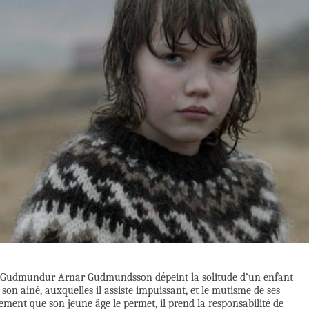
ar, Gudmundur Arnar Gudmundsson dépeint la solitude d’un enfant
son ainé, auxquelles il assiste impuissant, et le mutisme de ses
ement que son jeune âge le permet, il prend la responsabilité de