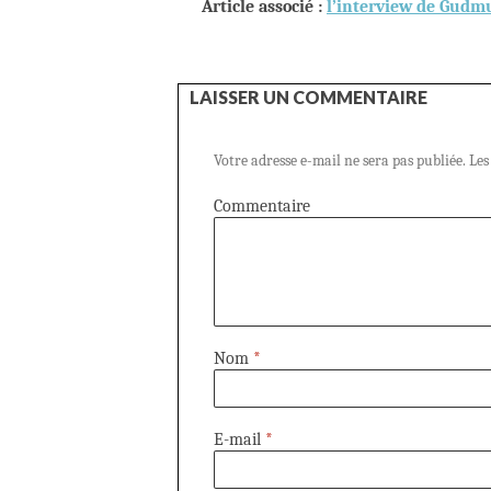
Article associé :
l’interview de Gud
LAISSER UN COMMENTAIRE
Votre adresse e-mail ne sera pas publiée.
Les
Commentaire
Nom
*
E-mail
*