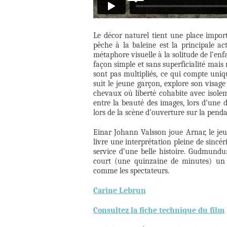
Le décor naturel tient une place impor
pêche à la baleine est la principale act
métaphore visuelle à la solitude de l’enf
façon simple et sans superficialité mais
sont pas multipliés, ce qui compte uniq
suit le jeune garçon, explore son visage
chevaux où liberté cohabite avec isolemen
entre la beauté des images, lors d’une
lors de la scène d’ouverture sur la penda
Einar Johann Valsson joue Arnar, le jeu
livre une interprétation pleine de sincéri
service d’une belle histoire. Gudmund
court (une quinzaine de minutes) un
comme les spectateurs.
Carine Lebrun
Consultez la fiche technique du film