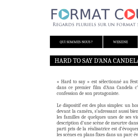
ALLER AU CONTENU
QUI SOMMES-NOUS ?
WEBZINE
HARD TO SAY D’ANA CANDEL
« Hard to say » est sélectionné au Fest
dans ce premier film d’Ana Candela c’e
confession de son protagoniste.
Le dispositif est des plus simples: un h
devant la caméra, s’adressant aussi bie
les familles de quelques unes de ses vi
description d’une scène de meurtre dans u
parti pris de la réalisatrice est d’évoqu
les scènes en plans fixes dans un parc 