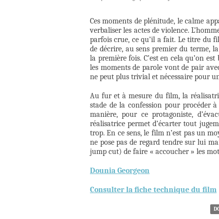
Ces moments de plénitude, le calme appa
verbaliser les actes de violence. L’homm
parfois crue, ce qu’il a fait. Le titre d
de décrire, au sens premier du terme, la
la première fois. C’est en cela qu’on est
les moments de parole vont de pair ave
ne peut plus trivial et nécessaire pour u
Au fur et à mesure du film, la réalisat
stade de la confession pour procéder à 
manière, pour ce protagoniste, d’éva
réalisatrice permet d’écarter tout jugem
trop. En ce sens, le film n’est pas un m
ne pose pas de regard tendre sur lui mai
jump cut) de faire « accoucher » les mot
Dounia Georgeon
Consulter la fiche technique du film
D