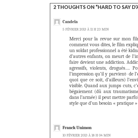
2 THOUGHTS ON “HARD TO SAY D
Candela
5 FÉVRIER 2013 À 11 H 23 MIN
Merci pour la revue sur mon film
comment vous dites, le film expliq
un soldat professionnel a été kidna
d’autres enfants, on meurt de l’in
faire devient une addiction. Addic
agressifs, violents, drogués…. Po
l’impression qu’il y parvient- de l
quoi que ce soit, d’ailleurs) l’e
visible. Quand aux jumps cuts, c’
bégaiement (dû aux traumatismes
dans l’armée) il peut mettre parfo
style que d’un besoin « pratique 
Franck Unimon
10 FÉVRIER 2013 À 18 H 04 MIN