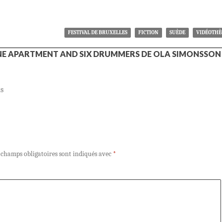
FESTIVAL DE BRUXELLES
FICTION
SUÈDE
VIDÉOTH
NE APARTMENT AND SIX DRUMMERS DE OLA SIMONSSON
s
 champs obligatoires sont indiqués avec
*