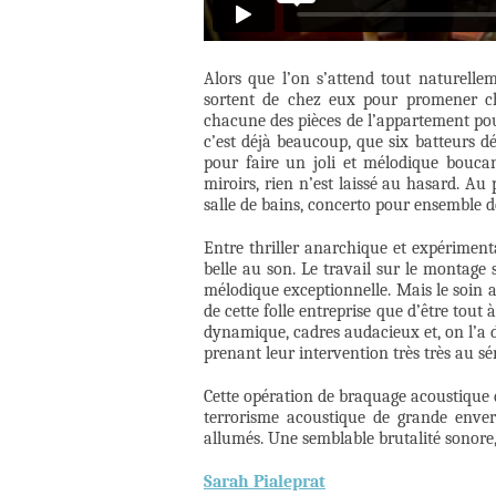
Alors que l’on s’attend tout naturelle
sortent de chez eux pour promener ch
chacune des pièces de l’appartement pou
c’est déjà beaucoup, que six batteurs dé
pour faire un joli et mélodique boucan.
miroirs, rien n’est laissé au hasard. A
salle de bains, concerto pour ensemble d
Entre thriller anarchique et expériment
belle au son. Le travail sur le montage
mélodique exceptionnelle. Mais le soin ap
de cette folle entreprise que d’être tout 
dynamique, cadres audacieux et, on l’a 
prenant leur intervention très très au sé
Cette opération de braquage acoustique 
terrorisme acoustique de grande enve
allumés. Une semblable brutalité sonore,
Sarah Pialeprat