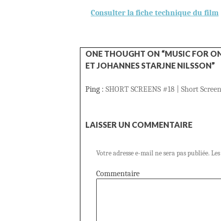
Consulter la fiche technique du film
ONE THOUGHT ON “MUSIC FOR O
ET JOHANNES STARJNE NILSSON”
Ping :
SHORT SCREENS #18 | Short Screen
LAISSER UN COMMENTAIRE
Votre adresse e-mail ne sera pas publiée.
Les
Commentaire