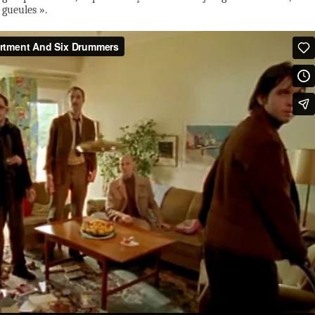
 gueules ».