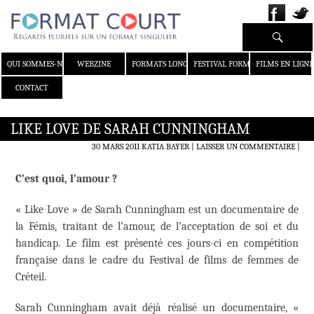
Recherche
ALLER AU CONTENU
QUI SOMMES-NOUS ?
WEBZINE
FORMATS LONGS
FESTIVAL FORMAT COURT
FILMS EN LIGNE
CONTACT
LIKE LOVE DE SARAH CUNNINGHAM
30 MARS 2011
KATIA BAYER
LAISSER UN COMMENTAIRE
|
C’est quoi, l’amour ?
« Like Love » de Sarah Cunningham est un documentaire de
la Fémis, traitant de l’amour, de l’acceptation de soi et du
handicap. Le film est présenté ces jours-ci en compétition
française dans le cadre du Festival de films de femmes de
Créteil.
Sarah Cunningham avait déjà réalisé un documentaire, «