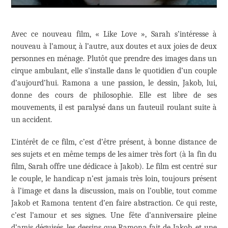
Avec ce nouveau film, « Like Love », Sarah s’intéresse à
nouveau à l’amour, à l’autre, aux doutes et aux joies de deux
personnes en ménage. Plutôt que prendre des images dans un
cirque ambulant, elle s’installe dans le quotidien d’un couple
d’aujourd’hui. Ramona a une passion, le dessin, Jakob, lui,
donne des cours de philosophie. Elle est libre de ses
mouvements, il est paralysé dans un fauteuil roulant suite à
un accident.
L’intérêt de ce film, c’est d’être présent, à bonne distance de
ses sujets et en même temps de les aimer très fort (à la fin du
film, Sarah offre une dédicace à Jakob). Le film est centré sur
le couple, le handicap n’est jamais très loin, toujours présent
à l’image et dans la discussion, mais on l’oublie, tout comme
Jakob et Ramona tentent d’en faire abstraction. Ce qui reste,
c’est l’amour et ses signes. Une fête d’anniversaire pleine
d’amis déguisés, les dessins que Ramona fait de Jakob, et une