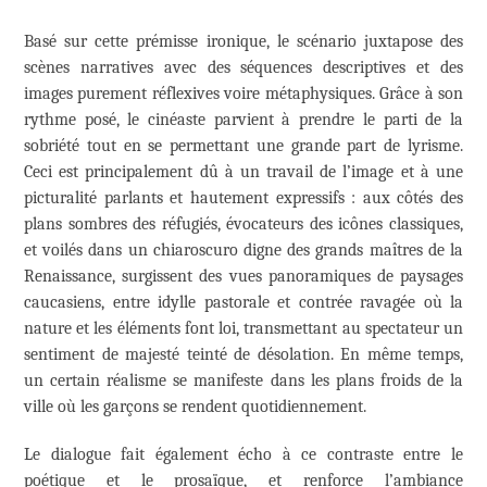
Basé sur cette prémisse ironique, le scénario juxtapose des
scènes narratives avec des séquences descriptives et des
images purement réflexives voire métaphysiques. Grâce à son
rythme posé, le cinéaste parvient à prendre le parti de la
sobriété tout en se permettant une grande part de lyrisme.
Ceci est principalement dû à un travail de l’image et à une
picturalité parlants et hautement expressifs : aux côtés des
plans sombres des réfugiés, évocateurs des icônes classiques,
et voilés dans un chiaroscuro digne des grands maîtres de la
Renaissance, surgissent des vues panoramiques de paysages
caucasiens, entre idylle pastorale et contrée ravagée où la
nature et les éléments font loi, transmettant au spectateur un
sentiment de majesté teinté de désolation. En même temps,
un certain réalisme se manifeste dans les plans froids de la
ville où les garçons se rendent quotidiennement.
Le dialogue fait également écho à ce contraste entre le
poétique et le prosaïque, et renforce l’ambiance