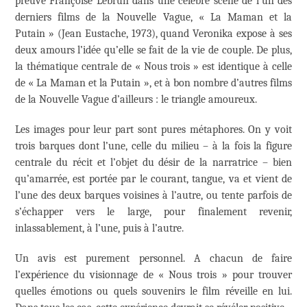
preuve Françoise Lebrun dans une célèbre scène de l’un des
derniers films de la Nouvelle Vague, « La Maman et la
Putain » (Jean Eustache, 1973), quand Veronika expose à ses
deux amours l’idée qu’elle se fait de la vie de couple. De plus,
la thématique centrale de « Nous trois » est identique à celle
de « La Maman et la Putain », et à bon nombre d’autres films
de la Nouvelle Vague d’ailleurs : le triangle amoureux.
Les images pour leur part sont pures métaphores. On y voit
trois barques dont l’une, celle du milieu – à la fois la figure
centrale du récit et l’objet du désir de la narratrice – bien
qu’amarrée, est portée par le courant, tangue, va et vient de
l’une des deux barques voisines à l’autre, ou tente parfois de
s’échapper vers le large, pour finalement revenir,
inlassablement, à l’une, puis à l’autre.
Un avis est purement personnel. A chacun de faire
l’expérience du visionnage de « Nous trois » pour trouver
quelles émotions ou quels souvenirs le film réveille en lui.