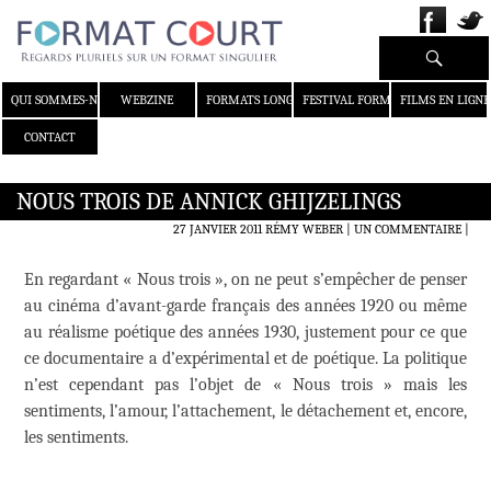
Recherche
ALLER AU CONTENU
QUI SOMMES-NOUS ?
WEBZINE
FORMATS LONGS
FESTIVAL FORMAT COURT
FILMS EN LIGNE
CONTACT
NOUS TROIS DE ANNICK GHIJZELINGS
27 JANVIER 2011
RÉMY WEBER
UN COMMENTAIRE
|
En regardant « Nous trois », on ne peut s’empêcher de penser
au cinéma d’avant-garde français des années 1920 ou même
au réalisme poétique des années 1930, justement pour ce que
ce documentaire a d’expérimental et de poétique. La politique
n’est cependant pas l’objet de « Nous trois » mais les
sentiments, l’amour, l’attachement, le détachement et, encore,
les sentiments.