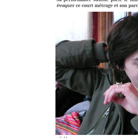
évoquer ce court métrage et son parc
© AA