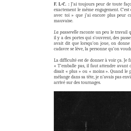
F. L-C. :
J’ai toujours peur de toute fa
exactement le même engagement. C’est qua
avec toi » que j’ai encore plus peur 
mauvaise.
La passerelle
raconte un peu le travail qu
il y a des portes qui s’ouvrent, des pas
avait dit que lorsqu’on joue, on donne 
cadavre se lève, la personne qu’on voudrai
La difficulté est de donner à voir ça. J
« T’emballe pas, il faut attendre avant d
disait « plus » ou « moins ». Quand le p
mélange dans sa tête, je n’avais pas envi
arrivé sur des tournages.