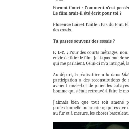
Format Court : Comment s’est passée 
Le film avait-il été écrit pour toi ?
Florence Loiret Caille :
Pas du tout. El
des essais.
Tu passes souvent des essais ?
F. L-C. :
Pour des courts métrages, non. Ç
envie de faire le film. Je lis pas mal de 
qui me parlaient. Celui-ci m’a intrigué, 
Au départ, la réalisatrice a lu dans
Lib
participation à des reconstitutions de 
avaient ras-le-bol de jouer les cobayes
homme qui s’était retrouvé à faire le mo
J’aimais bien que tout soit amené pa
professionnelle ou amateur, qui essaye d
au fur et à mesure, les choses basculen