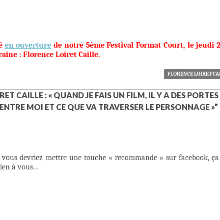
é
en ouverture
de notre 5ème Festival Format Court, le jeudi 
aine : Florence Loiret Caille.
FLORENCE LOIRET-CA
 CAILLE : « QUAND JE FAIS UN FILM, IL Y A DES PORTES
 ENTRE MOI ET CE QUE VA TRAVERSER LE PERSONNAGE »”
que vous devriez mettre une touche « recommande » sur facebook, ça
Bien à vous…