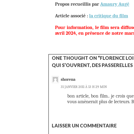
Propos recueillis par
Amaury Augé
Article associé :
la critique du film
Pour information, le film sera diffus
avril 2024, en présence de notre marr
ONE THOUGHT ON “FLORENCE LOIRET
QUI S’OUVRENT, DES PASSERELLES
shorena
31 JANVIER 2011 À 13 H 29 MIN
bon article, bon film.. je crois 
vous amènerait plus de lecteurs. 
LAISSER UN COMMENTAIRE