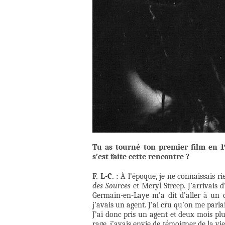
Tu as tourné ton premier film en 
s’est faite cette rencontre ?
F. L-C. :
À l’époque, je ne connaissais r
des Sources
et Meryl Streep. J’arrivais 
Germain-en-Laye m’a dit d’aller à un c
j’avais un agent. J’ai cru qu’on me parla
J’ai donc pris un agent et deux mois plus
rage, j’avais envie de témoigner de la vie