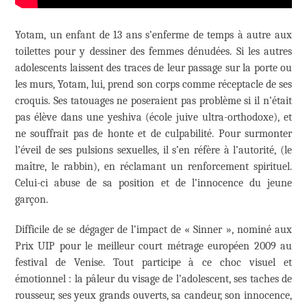
Yotam, un enfant de 13 ans s’enferme de temps à autre aux
toilettes pour y dessiner des femmes dénudées. Si les autres
adolescents laissent des traces de leur passage sur la porte ou
les murs, Yotam, lui, prend son corps comme réceptacle de ses
croquis. Ses tatouages ne poseraient pas problème si il n’était
pas élève dans une yeshiva (école juive ultra-orthodoxe), et
ne souffrait pas de honte et de culpabilité. Pour surmonter
l’éveil de ses pulsions sexuelles, il s’en réfère à l’autorité, (le
maître, le rabbin), en réclamant un renforcement spirituel.
Celui-ci abuse de sa position et de l’innocence du jeune
garçon.
Difficile de se dégager de l’impact de « Sinner », nominé aux
Prix UIP pour le meilleur court métrage européen 2009 au
festival de Venise. Tout participe à ce choc visuel et
émotionnel : la pâleur du visage de l’adolescent, ses taches de
rousseur, ses yeux grands ouverts, sa candeur, son innocence,