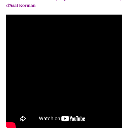
d’Asaf Korman