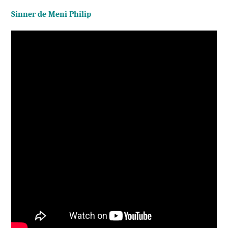
Sinner de Meni Philip