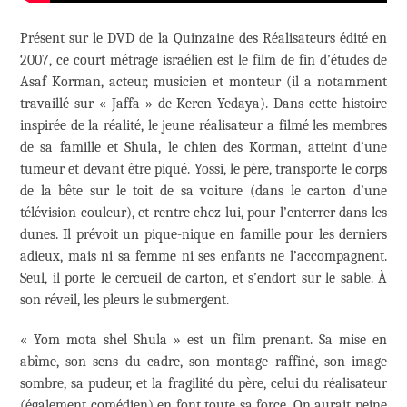
Présent sur le DVD de la Quinzaine des Réalisateurs édité en
2007, ce court métrage israélien est le film de fin d’études de
Asaf Korman, acteur, musicien et monteur (il a notamment
travaillé sur « Jaffa » de Keren Yedaya). Dans cette histoire
inspirée de la réalité, le jeune réalisateur a filmé les membres
de sa famille et Shula, le chien des Korman, atteint d’une
tumeur et devant être piqué. Yossi, le père, transporte le corps
de la bête sur le toit de sa voiture (dans le carton d’une
télévision couleur), et rentre chez lui, pour l’enterrer dans les
dunes. Il prévoit un pique-nique en famille pour les derniers
adieux, mais ni sa femme ni ses enfants ne l’accompagnent.
Seul, il porte le cercueil de carton, et s’endort sur le sable. À
son réveil, les pleurs le submergent.
« Yom mota shel Shula » est un film prenant. Sa mise en
abîme, son sens du cadre, son montage raffiné, son image
sombre, sa pudeur, et la fragilité du père, celui du réalisateur
(également comédien) en font toute sa force. On aurait peine