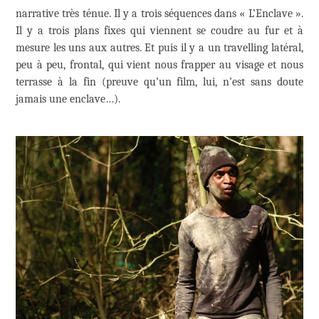
narrative très ténue. Il y a trois séquences dans « L’Enclave ».
Il y a trois plans fixes qui viennent se coudre au fur et à
mesure les uns aux autres. Et puis il y a un travelling latéral,
peu à peu, frontal, qui vient nous frapper au visage et nous
terrasse à la fin (preuve qu’un film, lui, n’est sans doute
jamais une enclave…).