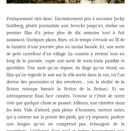
Pratiquement rien donc. Excessivement peu à raconter. Jacky
Goldberg, plutôt journaliste aux
Inrocks
jusqu’ici, réalise un
premier film d’à peine plus de dix minutes tout à fait
saisissant. Quelques plans, fixes, où le temps s’écoule au fil de
la lumière d’une journée plus ou moins banale. Ici, une sorte
de petit carrefour d’un village. La caméra y revient tout au
long de la journée, capte une sorte de train-train paisible et
quotidien. Une mob qu’on répare, du linge qu’on étend, un
film qu’on regarde le soir sur la télé sortie dans la rue, où l’on
devine des poursuites et des revolvers… (où la réalité de la
fiction rattrape bientôt la fiction de la fiction). Et un
attroupement final face caméra. Comme si c’était de notre
côté que quelque chose se passait. Ailleurs, une clairière dans
les bois. Vide d’abord, puis pleine d’hommes, surtout noirs,
qui y entrent sur la pointe des pieds, qui s’y reposent, parlent
une langue qu’on ne comprend pas, échangent de la
nourriture, s’enfuient d’un seul et même mouvement aux