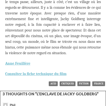
le temps passe, ailleurs, juste à côté, c’est un village où les
regards se détournent. Il y a là comme les évidences de ce qui
traverse notre époque. Avec presque rien, d’une manière
extrêmement fine et intelligente, Jacky Goldberg interroge
notre regard, à la fois capacité à enclaver et à faire lien,
réinventant pour nous notre place de spectateur. Et dans cet
art dépouillé du cinéma, où un plan, une image évoque, d’un
seul coup, un monde, où le film se tricote en nous dans ses
hiatus, cette puissance même nous ébranle qui nous retourne
la violence de notre regard en situation.
Anne Feuillère
Consulter la fiche technique du film
ACID
CRITIQUES
FICTION
FRANCE
3 THOUGHTS ON “L’ENCLAVE DE JACKY GOLDBERG”
Phil