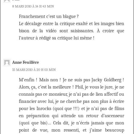
8 MARS 2010 À 14 H 43 MIN
Franchement c’est un blague ?
Le décalage entre la critique exalté et les images bien
bison de la vidéo sont saisissantes. À croire que
l’auteur à rédigé sa critique lui même !
Anne Feuillère
15 MARS 2010 À 20 H 03 MIN
M’enfin ! Mais non ! Je ne suis pas Jacky Goldberg !
Alors, ça, c’est la meilleure ! Phil, je vous le jure, je ne
connais pas ce monsieur, je n’ai pas de lien affectif ou
financier avec lui, je ne cherche pas non plus à écrire
pour les Inrocks (quoi que !!!) et je n’ai pas de films
en préparation qui attende un retour d’ascenseur
(quoi que bis)… Cela dit, je n’écris jamais que mon
point de vue, mon ressenti, et j’aime beaucoup