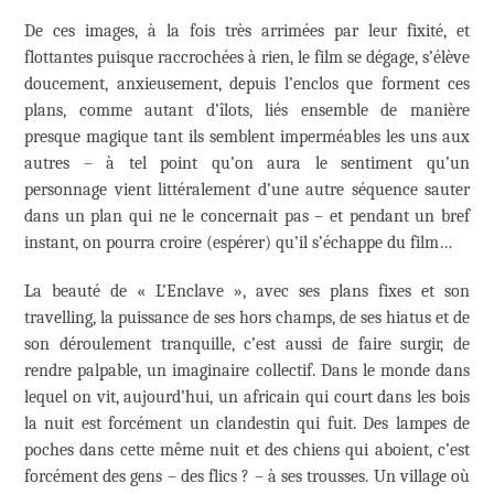
De ces images, à la fois très arrimées par leur fixité, et
flottantes puisque raccrochées à rien, le film se dégage, s’élève
doucement, anxieusement, depuis l’enclos que forment ces
plans, comme autant d’îlots, liés ensemble de manière
presque magique tant ils semblent imperméables les uns aux
autres – à tel point qu’on aura le sentiment qu’un
personnage vient littéralement d’une autre séquence sauter
dans un plan qui ne le concernait pas – et pendant un bref
instant, on pourra croire (espérer) qu’il s’échappe du film…
La beauté de
« L’Enclave »
, avec ses plans fixes et son
travelling, la puissance de ses hors champs, de ses hiatus et de
son déroulement tranquille, c’est aussi de faire surgir, de
rendre palpable, un imaginaire collectif. Dans le monde dans
lequel on vit, aujourd’hui, un africain qui court dans les bois
la nuit est forcément un clandestin qui fuit. Des lampes de
poches dans cette même nuit et des chiens qui aboient, c’est
forcément des gens – des flics ? – à ses trousses. Un village où