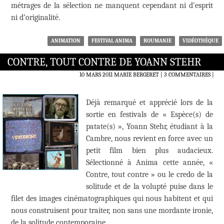
métrages de la sélection ne manquent cependant ni d’esprit
ni d’originalité.
ANIMATION
FESTIVAL ANIMA
ROUMANIE
VIDÉOTHÈQUE
CONTRE, TOUT CONTRE DE YOANN STEHR
10 MARS 2011
MARIE BERGERET
3 COMMENTAIRES
|
Déjà remarqué et apprécié lors de la
sortie en festivals de « Espèce(s) de
patate(s) », Yoann Stehr, étudiant à la
Cambre, nous revient en force avec un
petit film bien plus audacieux.
Sélectionné à Anima cette année, «
Contre, tout contre » ou le credo de la
solitude et de la volupté puise dans le
filet des images cinématographiques qui nous habitent et qui
nous construisent pour traiter, non sans une mordante ironie,
de la solitude contemporaine.