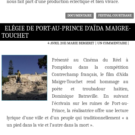
nous fait part d’une production éclectique et bien vivace.
DOCUMENTAIRE
FESTIVAL COURTISANE
ELÉGIE DE PORT-AU-PRINCE D’AÏDA MAIGRE-
TOUCHET
4 AVRIL 2011
MARIE BERGERET
UN COMMENTAIRE
|
Présenté au Cinéma du Réel à
Pompidou dans la compétition
Contrechamp français, le film d’Aïda
Maigre-Touchet rend hommage au
poète et troubadour haïtien,
Dominique Batraville. En suivant
l’écrivain sur les ruines de Port-au-
Prince, la réalisatrice offre une lecture
lyrique d’une ville et d’un peuple qui traditionnellement « a
un pied dans la vie et l’autre dans la mort ».