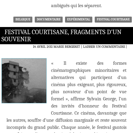
ambiguës qui les séparent.
BELGIQUE
DOCUMENTAIRE
EXPÉRIMENTAL
FESTIVAL COURTISANE
FESTIVAL COURTISANE, FRAGMENTS D’UN
SOUVENIR
14 AVRIL 2011
MARIE BERGERET
LAISSER UN COMMENTAIRE
|
« Il existe des formes
cinématographiques minoritaires et
alternatives qui participent d’un
cinéma plus exigeant, plus rigoureux,
plus novateur d’un point de vue
formel », affirme Sylvain George, l’un
des invités d’honneur du Festival
Courtisane. Ce cinéma, davantage que
les autres, souffre d’une diffusion marginale et reste souvent
incompris du grand public. Chaque année, le festival gantois