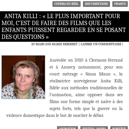
CINÉMA DU RÉEL
DOCUMENTAIRE
FRANCE
ANITA KILLI : « LE PLUS IMPORTANT POUR
MOI, C’EST DE FAIRE DES FILMS QUE LES
ENFANTS PUISSENT REGARDER EN SE POSANT
DES QUESTIONS »
20 MARS 2011
MARIE BERGERET
LAISSER UN COMMENTAIRE
|
Auréolée en 2010 à Clermont-Ferrand
et à Annecy notamment, pour son
court métrage « Sinna Mann », la
réalisatrice norvégienne Anita Killi,
fidèle aux méthodes traditionnelles de
l’animation, aime opposer dans ses
films une forme simple et naïve à des
sujets forts, tels que la guerre ou la
violence domestique dans le but de susciter le débat.
ANIMATION
FESTIVAL ANIMA
NORVÈGE