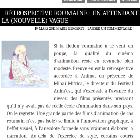
RÉTROSPECTIVE ROUMAINE : EN ATTENDANT
LA (NOUVELLE) VAGUE
19 MARS 2011
MARIE BERGERET
LAISSER UN COMMENTAIRE
|
Si la fiction roumaine a le vent en
poupe, la qualité du cinéma
d’animation reste en revanche bien
modeste. Preuve en est la rétrospective
accordée à Anima, en présence de
Mihai Mitrica, le directeur du Festival
Anim’est, qui s’excusait à l’avance du
niveau des films présentés précisant
qu’il n’y avait pas de réelle école d’animation dans son pays.
On le regrette. Une grande partie des films d’animation (le cas
roumain n’est pas isolé) se limite à l’innovation graphique, à
l’effet visuel, à l’anecdote formelle sans vraiment élaborer la
narration. Au-delà de l’exercice de style, certains courts