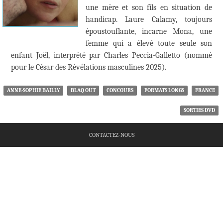
une mère et son fils en situation de
handicap. Laure Calamy, toujours
époustouflante, incarne Mona, une
femme qui a élevé toute seule son
enfant Joël, interprété par Charles Peccia-Galletto (nommé
pour le César des Révélations masculines 2025).
ANNE-SOPHIE BAILLY
BLAQ OUT
CONCOURS
FORMATS LONGS
FRANCE
SORTIES DVD
CONTACTEZ-NOUS