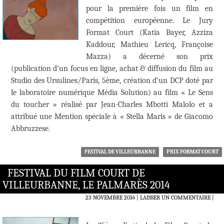
pour la première fois un film en
compétition européenne. Le Jury
Format Court (Katia Bayer, Azziza
Kaddour, Mathieu Lericq, Françoise
Mazza) a décerné son prix
(publication d’un focus en ligne, achat & diffusion du film au
Studio des Ursulines/Paris, 5ème, création d’un DCP doté par
le laboratoire numérique Média Solution) au film « Le Sens
du toucher » réalisé par Jean-Charles Mbotti Malolo et a
attribué une Mention spéciale à « Stella Maris » de Giacomo
Abbruzzese.
FESTIVAL DE VILLEURBANNE
PRIX FORMAT COURT
FESTIVAL DU FILM COURT DE
VILLEURBANNE, LE PALMARÈS 2014
23 NOVEMBRE 2014
LAISSER UN COMMENTAIRE
|