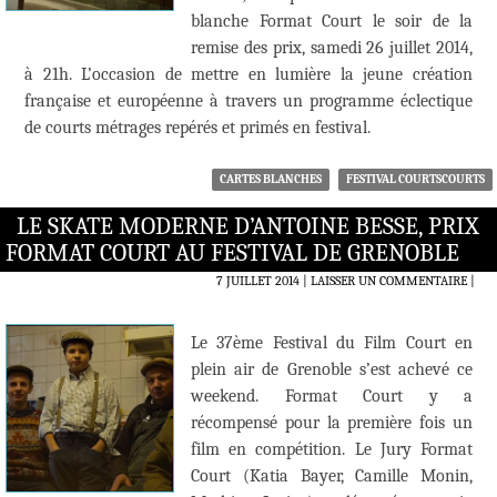
blanche Format Court le soir de la
remise des prix, samedi 26 juillet 2014,
à 21h. L’occasion de mettre en lumière la jeune création
française et européenne à travers un programme éclectique
de courts métrages repérés et primés en festival.
CARTES BLANCHES
FESTIVAL COURTSCOURTS
LE SKATE MODERNE D’ANTOINE BESSE, PRIX
FORMAT COURT AU FESTIVAL DE GRENOBLE
7 JUILLET 2014
LAISSER UN COMMENTAIRE
|
Le 37ème Festival du Film Court en
plein air de Grenoble s’est achevé ce
weekend. Format Court y a
récompensé pour la première fois un
film en compétition. Le Jury Format
Court (Katia Bayer, Camille Monin,