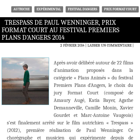
AUTRICHE
EXPÉRIMENTAL
FESTIVAL D'ANGERS
PRIX FORMAT COURT
TRESPASS DE PAUL WENNINGER, PRIX
FORMAT COURT AU FESTIVAL PREMIERS
PLANS D’ANGERS 2014
2 FÉVRIER 2014
LAISSER UN COMMENTAIRE
|
Après avoir délibéré autour de 22 films
d’animation proposés dans la
catégorie « Plans Animés » du festival
Premiers Plans d’Angers, le choix du
jury Format Court (composé de
Amaury Augé, Katia Bayer, Agathe
Demanneville, Camille Monin, Xavier
Gourdet et Marc-Antoine Vaugeois)
s’est finalement arrêté sur le film autrichien « Trespass »
(2012), première réalisation de Paul Wenninger. Ce
chorégraphe et musicien qui expérimente depuis de