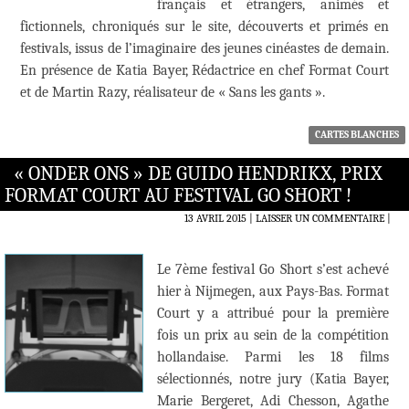
français et étrangers, animés et
fictionnels, chroniqués sur le site, découverts et primés en
festivals, issus de l’imaginaire des jeunes cinéastes de demain.
En présence de Katia Bayer, Rédactrice en chef Format Court
et de Martin Razy, réalisateur de « Sans les gants ».
CARTES BLANCHES
« ONDER ONS » DE GUIDO HENDRIKX, PRIX
FORMAT COURT AU FESTIVAL GO SHORT !
13 AVRIL 2015
LAISSER UN COMMENTAIRE
|
Le 7ème festival Go Short s’est achevé
hier à Nijmegen, aux Pays-Bas. Format
Court y a attribué pour la première
fois un prix au sein de la compétition
hollandaise. Parmi les 18 films
sélectionnés, notre jury (Katia Bayer,
Marie Bergeret, Adi Chesson, Agathe