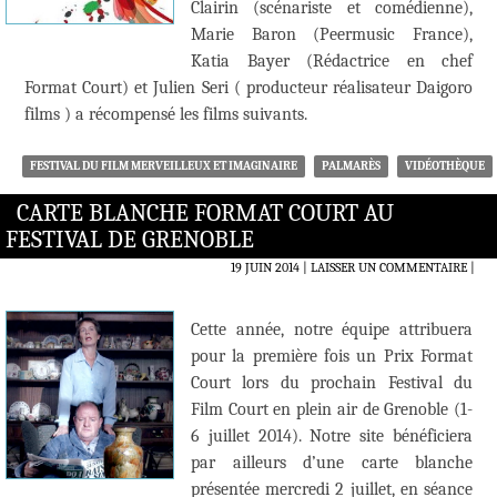
Clairin (scénariste et comédienne),
Marie Baron (Peermusic France),
Katia Bayer (Rédactrice en chef
Format Court) et Julien Seri ( producteur réalisateur Daigoro
films ) a récompensé les films suivants.
FESTIVAL DU FILM MERVEILLEUX ET IMAGINAIRE
PALMARÈS
VIDÉOTHÈQUE
CARTE BLANCHE FORMAT COURT AU
FESTIVAL DE GRENOBLE
19 JUIN 2014
LAISSER UN COMMENTAIRE
|
Cette année, notre équipe attribuera
pour la première fois un Prix Format
Court lors du prochain Festival du
Film Court en plein air de Grenoble (1-
6 juillet 2014). Notre site bénéficiera
par ailleurs d’une carte blanche
présentée mercredi 2 juillet, en séance