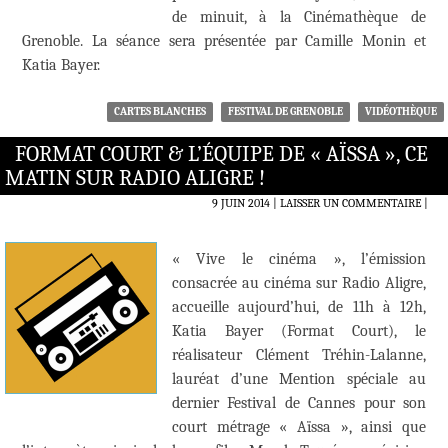
de minuit, à la Cinémathèque de
Grenoble. La séance sera présentée par Camille Monin et
Katia Bayer.
CARTES BLANCHES
FESTIVAL DE GRENOBLE
VIDÉOTHÈQUE
FORMAT COURT & L’ÉQUIPE DE « AÏSSA », CE
MATIN SUR RADIO ALIGRE !
9 JUIN 2014
LAISSER UN COMMENTAIRE
|
« Vive le cinéma », l’émission
consacrée au cinéma sur Radio Aligre,
accueille aujourd’hui, de 11h à 12h,
Katia Bayer (Format Court), le
réalisateur Clément Tréhin-Lalanne,
lauréat d’une Mention spéciale au
dernier Festival de Cannes pour son
court métrage « Aïssa », ainsi que