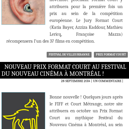
attribuera pour la première fois un
prix au sein de la compétition
européenne. Le Jury Format Court
(Katia Bayer, Azziza Kaddour, Mathieu
Lericq, Françoise Mazza)
récompensera l’un des 37 films en compétition.
FESTIVAL DE VILLEURBANNE
PRIX FORMAT COURT
NOUVEAU PRIX FORMAT COURT AU FESTIVAL
DU NOUVEAU CINÉMA À MONTRÉAL !
28 SEPTEMBRE 2014
UN COMMENTAIRE
|
Bonne nouvelle ! Quelques jours après
le FIFF et Court Métrange, notre site
attribuera en octobre un Prix Format
Court au mythique Festival du
Nouveau Cinéma à Montréal, au sein