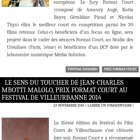
européens. Le Jury Format Court
(composé de Amaury Augé, Katia
Bayer, Géraldine Pioud et Nicolas
Thys) élira le meilleur court en compétition parmi les 20
films retenus. Celui-ci bénéficiera d’un focus en ligne, sera
projeté dans le cadre des séances Format Court, au Studio des
Ursulines (Paris, 5ème) et bénéficiera d’un DCP doté par le
laboratoire numérique Média Solution.
FESTIVAL D'ANGERS
PRIX FORMAT COURT
LE SENS DU TOUCHER DE JEAN-CHARLES
MBOTTI MALOLO, PRIX FORMAT COURT AU
FESTIVAL DE VILLEURBANNE 2014
23 NOVEMBRE 2014
LAISSER UN COMMENTAIRE
|
La 35ème édition du Festival du Film
Court de Villeurbanne s’est clôturée
hier soir. Format Court y a récompensé