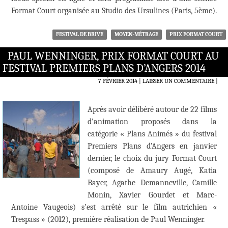
Format Court organisée au Studio des Ursulines (Paris, 5ème).
FESTIVAL DE BRIVE
MOYEN-MÉTRAGE
PRIX FORMAT COURT
PAUL WENNINGER, PRIX FORMAT COURT AU
FESTIVAL PREMIERS PLANS D’ANGERS 2014
7 FÉVRIER 2014
LAISSER UN COMMENTAIRE
|
Après avoir délibéré autour de 22 films
d’animation proposés dans la
catégorie « Plans Animés » du festival
Premiers Plans d’Angers en janvier
dernier, le choix du jury Format Court
(composé de Amaury Augé, Katia
Bayer, Agathe Demanneville, Camille
Monin, Xavier Gourdet et Marc-
Antoine Vaugeois) s’est arrêté sur le film autrichien «
Trespass » (2012), première réalisation de Paul Wenninger.