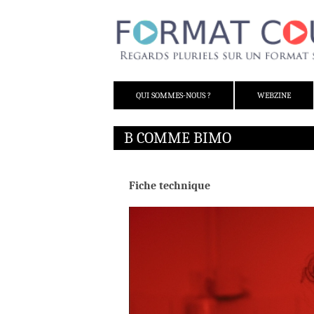
ALLER AU CONTENU
QUI SOMMES-NOUS ?
WEBZINE
B COMME BIMO
Fiche technique