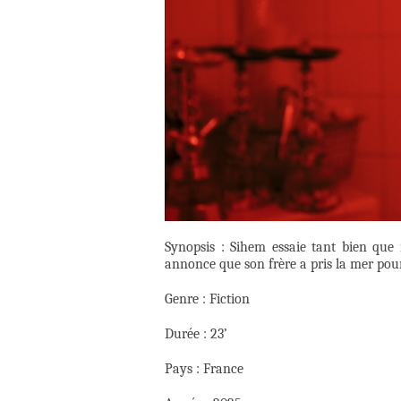
Synopsis : Sihem essaie tant bien qu
annonce que son frère a pris la mer pour
Genre : Fiction
Durée : 23’
Pays : France