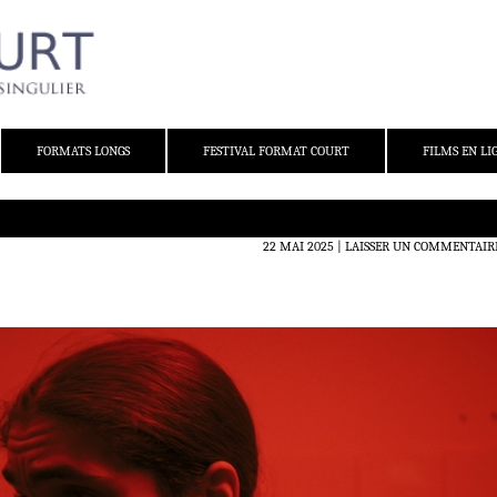
FORMATS LONGS
FESTIVAL FORMAT COURT
FILMS EN LI
22 MAI 2025
LAISSER UN COMMENTAIR