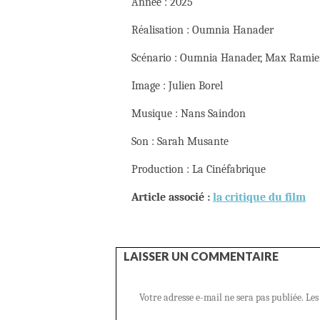
Année : 2025
Réalisation : Oumnia Hanader
Scénario : Oumnia Hanader, Max Ramie
Image : Julien Borel
Musique : Nans Saindon
Son : Sarah Musante
Production : La Cinéfabrique
Article associé :
la critique du film
LAISSER UN COMMENTAIRE
Votre adresse e-mail ne sera pas publiée.
Les