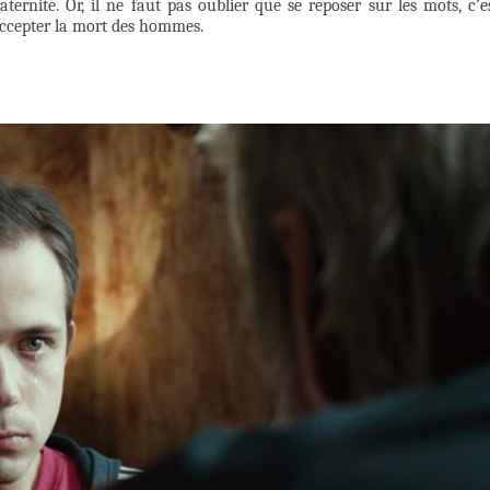
 fraternité. Or, il ne faut pas oublier que se reposer sur les mots, c’e
 accepter la mort des hommes.