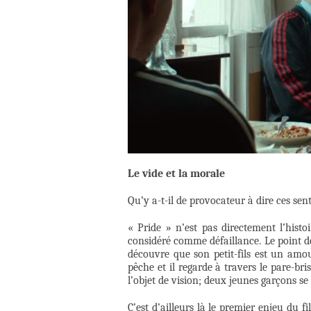
Le vide et la morale
Qu’y a-t-il de provocateur à dire ces se
« Pride » n’est pas directement l’histoi
considéré comme défaillance. Le point 
découvre que son petit-fils est un amou
pêche et il regarde à travers le pare-bri
l’objet de vision; deux jeunes garçons se
C’est d’ailleurs là le premier enjeu du f