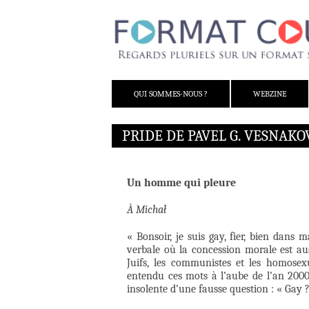
ALLER AU CONTENU
QUI SOMMES-NOUS ?
WEBZINE
PRIDE DE PAVEL G. VESNAKO
Un homme qui pleure
À Michał
« Bonsoir, je suis gay, fier, bien dans
verbale où la concession morale est aus
Juifs, les communistes et les homosexu
entendu ces mots à l’aube de l’an 200
insolente d’une fausse question : « Gay 