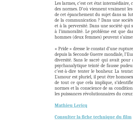
Les larmes, c’est cet état intermédiaire,
des normes. D’où viennent vraiment les 
de cet épanchement du sujet dans sa lutt
de la communication ? Dans une société 
et à la perversité. Dans une société qui
à l’immoralité. Le problème est que dan
hommes (deux femmes) peuvent s’aimer
« Pride » dresse le constat d’une ruptu
depuis la Seconde Guerre mondiale, l’Eu
diversité. Sans le sacré qui avait pour 
psychanalytique teinté de fausse pudeu
c’est-à-dire tenter le bonheur. La tenta
L’amour est pluriel, il peut être homosex
de tout ce que cela implique, s’ident
normes et la conscience de sa condition 
les puissances révolutionnaires du cœur.
Mathieu Lericq
Consulter la fiche technique du film