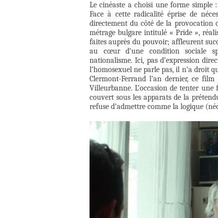
Le cinéaste a choisi une forme simple :
Face à cette radicalité éprise de néce
directement du côté de la provocation o
métrage bulgare intitulé « Pride », réal
faites auprès du pouvoir; affleurent succ
au cœur d’une condition sociale sp
nationalisme. Ici, pas d’expression dire
l’homosexuel ne parle pas, il n’a droit q
Clermont-Ferrand l’an dernier, ce fil
Villeurbanne. L’occasion de tenter une
couvert sous les apparats de la prétend
refuse d’admettre comme la logique (néce