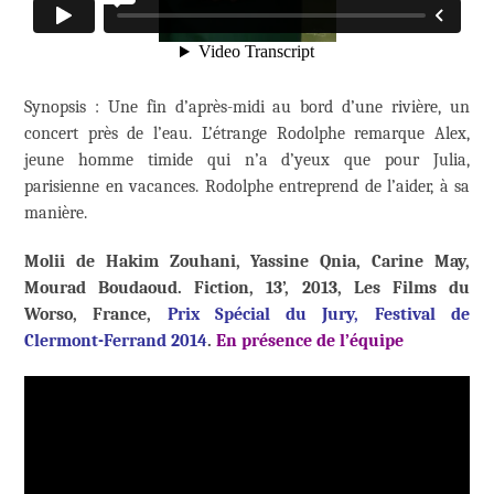
Synopsis : Une fin d’après-midi au bord d’une rivière, un
concert près de l’eau. L’étrange Rodolphe remarque Alex,
jeune homme timide qui n’a d’yeux que pour Julia,
parisienne en vacances. Rodolphe entreprend de l’aider, à sa
manière.
Molii de Hakim Zouhani, Yassine Qnia, Carine May,
Mourad Boudaoud. Fiction, 13’, 2013, Les Films du
Worso, France,
Prix Spécial du Jury, Festival de
Clermont-Ferrand 2014
.
En présence de l’équipe