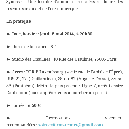
Synopsis : Une histoire d’amour et ses aléas à l’heure des
réseaux sociaux et de l’ère numérique.
En pratique
► Date, horaire :
jeudi 8 mai 2014, à 20h30
► Durée de la séance : 81’
► Studio des Ursulines : 10 Rue des Ursulines, 75005 Paris
► Accès : RER B Luxembourg (sortie rue de l’Abbé de l’Épée),
BUS 21, 27 (Feuillantines), 38 ou 82 (Auguste Comte), 84 ou
89 (Panthéon). Métro le plus proche : Ligne 7, arrêt Censier
Daubenton (mais apprêtez-vous à marcher un peu…)
►
Entrée :
6,50 €
►
Réservations vivement
recommandées :
soireesformatcourt@gmail.com