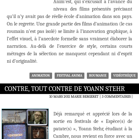
Anim’est, qui s’excusait à l’avance du
niveau des films présentés précisant
qu’il n’y avait pas de réelle école d’animation dans son pays.
On le regrette. Une grande partie des films d’animation (le cas
roumain n’est pas isolé) se limite à l’innovation graphique, à
l’effet visuel, à l’anecdote formelle sans vraiment élaborer la
narration. Au-delà de l’exercice de style, certains courts
métrages de la sélection ne manquent cependant ni d’esprit
ni d’originalité.
ANIMATION
FESTIVAL ANIMA
ROUMANIE
VIDÉOTHÈQUE
CONTRE, TOUT CONTRE DE YOANN STEHR
10 MARS 2011
MARIE BERGERET
3 COMMENTAIRES
|
Déjà remarqué et apprécié lors de la
sortie en festivals de « Espèce(s) de
patate(s) », Yoann Stehr, étudiant à la
Cambre, nous revient en force avec un