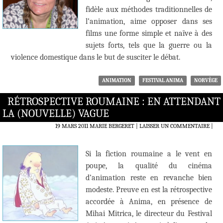
fidèle aux méthodes traditionnelles de
l’animation, aime opposer dans ses
films une forme simple et naïve à des
sujets forts, tels que la guerre ou la
violence domestique dans le but de susciter le débat.
ANIMATION
FESTIVAL ANIMA
NORVÈGE
RÉTROSPECTIVE ROUMAINE : EN ATTENDANT
LA (NOUVELLE) VAGUE
19 MARS 2011
MARIE BERGERET
LAISSER UN COMMENTAIRE
|
Si la fiction roumaine a le vent en
poupe, la qualité du cinéma
d’animation reste en revanche bien
modeste. Preuve en est la rétrospective
accordée à Anima, en présence de
Mihai Mitrica, le directeur du Festival