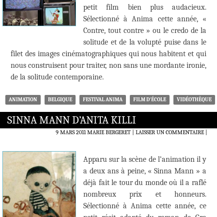
petit film bien plus audacieux.
Sélectionné à Anima cette année, «
Contre, tout contre » ou le credo de la
solitude et de la volupté puise dans le
filet des images cinématographiques qui nous habitent et qui
nous construisent pour traiter, non sans une mordante ironie,
de la solitude contemporaine.
ANIMATION
BELGIQUE
FESTIVAL ANIMA
FILM D'ÉCOLE
VIDÉOTHÈQUE
SINNA MANN D’ANITA KILLI
9 MARS 2011
MARIE BERGERET
LAISSER UN COMMENTAIRE
|
Apparu sur la scène de l’animation il y
a deux ans à peine, « Sinna Mann » a
déjà fait le tour du monde où il a raflé
nombreux prix et honneurs.
Sélectionné à Anima cette année, ce