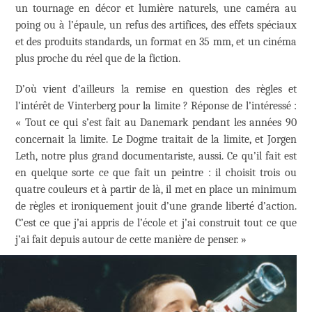
un tournage en décor et lumière naturels, une caméra au
poing ou à l’épaule, un refus des artifices, des effets spéciaux
et des produits standards, un format en 35 mm, et un cinéma
plus proche du réel que de la fiction.
D’où vient d’ailleurs la remise en question des règles et
l’intérêt de Vinterberg pour la limite ? Réponse de l’intéressé :
« Tout ce qui s’est fait au Danemark pendant les années 90
concernait la limite. Le Dogme traitait de la limite, et Jorgen
Leth, notre plus grand documentariste, aussi. Ce qu’il fait est
en quelque sorte ce que fait un peintre : il choisit trois ou
quatre couleurs et à partir de là, il met en place un minimum
de règles et ironiquement jouit d’une grande liberté d’action.
C’est ce que j’ai appris de l’école et j’ai construit tout ce que
j’ai fait depuis autour de cette manière de penser. »