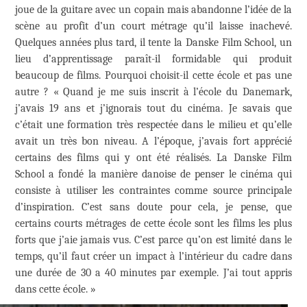
joue de la guitare avec un copain mais abandonne l’idée de la
scène au profit d’un court métrage qu’il laisse inachevé.
Quelques années plus tard, il tente la Danske Film School, un
lieu d’apprentissage paraît-il formidable qui produit
beaucoup de films. Pourquoi choisit-il cette école et pas une
autre ? « Quand je me suis inscrit à l’école du Danemark,
j’avais 19 ans et j’ignorais tout du cinéma. Je savais que
c’était une formation très respectée dans le milieu et qu’elle
avait un très bon niveau. A l’époque, j’avais fort apprécié
certains des films qui y ont été réalisés. La Danske Film
School a fondé la manière danoise de penser le cinéma qui
consiste à utiliser les contraintes comme source principale
d’inspiration. C’est sans doute pour cela, je pense, que
certains courts métrages de cette école sont les films les plus
forts que j’aie jamais vus. C’est parce qu’on est limité dans le
temps, qu’il faut créer un impact à l’intérieur du cadre dans
une durée de 30 a 40 minutes par exemple. J’ai tout appris
dans cette école. »