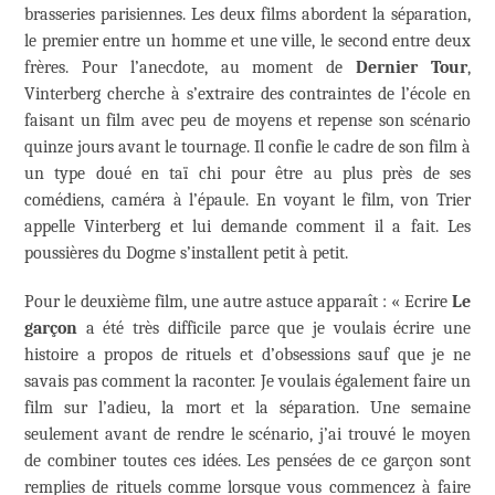
brasseries parisiennes. Les deux films abordent la séparation,
le premier entre un homme et une ville, le second entre deux
frères. Pour l’anecdote, au moment de
Dernier Tour
,
Vinterberg cherche à s’extraire des contraintes de l’école en
faisant un film avec peu de moyens et repense son scénario
quinze jours avant le tournage. Il confie le cadre de son film à
un type doué en taï chi pour être au plus près de ses
comédiens, caméra à l’épaule. En voyant le film, von Trier
appelle Vinterberg et lui demande comment il a fait. Les
poussières du Dogme s’installent petit à petit.
Pour le deuxième film, une autre astuce apparaît : « Ecrire
Le
garçon
a été très difficile parce que je voulais écrire une
histoire a propos de rituels et d’obsessions sauf que je ne
savais pas comment la raconter. Je voulais également faire un
film sur l’adieu, la mort et la séparation. Une semaine
seulement avant de rendre le scénario, j’ai trouvé le moyen
de combiner toutes ces idées. Les pensées de ce garçon sont
remplies de rituels comme lorsque vous commencez à faire