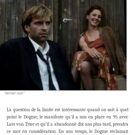
"Dernier tour"
La question de la limite est intéressante quand on sait à quel
point le Dogme, le manifeste qu’il a mis en place en 95 avec
Lars von Trier et qu’il a abandonné dix ans plus tard, prendra
ce mot en considération. En son temps, le Dogme réclamait