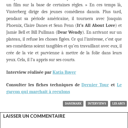
un film sur la base de certaines règles. » En ces temps là,
Vinterberg dirige des jeunes comédiens danois. Plus tard,
pendant sa période américaine, il tournera avec Joaquin
Phoenix, Claire Danes et Sean Penn (
It’s All About Love
) et
Jamie Bell et Bill Pullman (
Dear Wendy
). En arrivant sur un
plateau, il refuse les choses figées. Ce qui l’intéresse, c’est que
ses comédiens soient tangibles et qu’en travaillant avec eux, il
crée de la vie et parvienne à mettre de la folie dans leurs
yeux. Cela, il l’a appris sur ses courts.
Interview réalisée par
Katia Bayer
Consulter les fiches techniques de
Dernier Tour
et
Le
garçon qui marchait à reculons
DANEMARK
INTERVIEWS
LES ARCS
LAISSER UN COMMENTAIRE