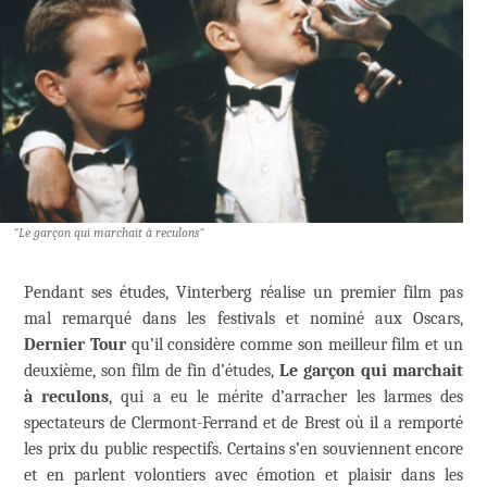
"Le garçon qui marchait à reculons"
Pendant ses études, Vinterberg réalise un premier film pas
mal remarqué dans les festivals et nominé aux Oscars,
Dernier Tour
qu’il considère comme son meilleur film et un
deuxième, son film de fin d’études,
Le garçon qui marchait
à reculons
, qui a eu le mérite d’arracher les larmes des
spectateurs de Clermont-Ferrand et de Brest où il a remporté
les prix du public respectifs. Certains s’en souviennent encore
et en parlent volontiers avec émotion et plaisir dans les