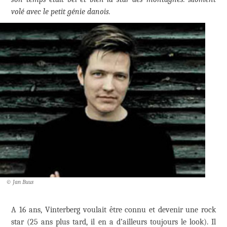
volé avec le petit génie danois.
© Jan Buus
A 16 ans, Vinterberg voulait être connu et devenir une rock
star (25 ans plus tard, il en a d’ailleurs toujours le look). Il