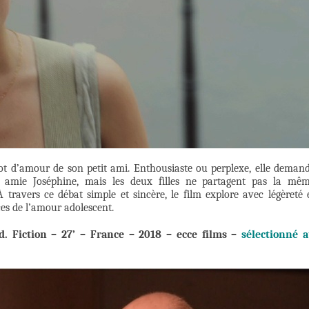
ot d’amour de son petit ami. Enthousiaste ou perplexe, elle deman
e amie Joséphine, mais les deux filles ne partagent pas la mê
À travers ce débat simple et sincère, le film explore avec légèreté 
nces de l’amour adolescent.
rd.
Fiction – 27’ – France – 2018 – ecce films –
sélectionné 