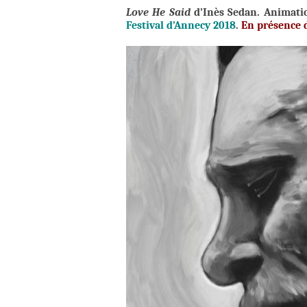
Love He Said
d’Inès Sedan.
Animatio
Festival d’Annecy 2018
.
En présence d