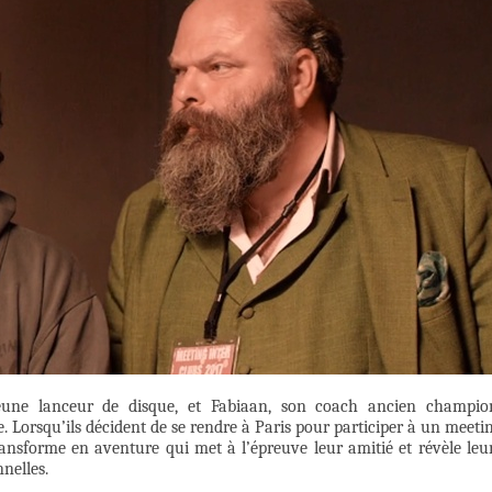
jeune lanceur de disque, et Fabiaan, son coach ancien champio
. Lorsqu’ils décident de se rendre à Paris pour participer à un meeti
ansforme en aventure qui met à l’épreuve leur amitié et révèle leu
nelles.