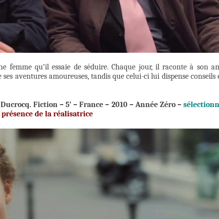
 femme qu’il essaie de séduire. Chaque jour, il raconte à son a
de ses aventures amoureuses, tandis que celui-ci lui dispense conseils 
 Ducrocq.
Fiction – 5’ – France – 2010 – Année Zéro –
s
élection
 présence de la réalisatrice