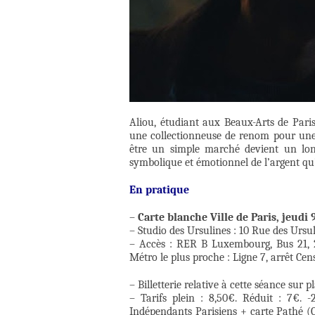
Aliou, étudiant aux Beaux-Arts de Pari
une collectionneuse de renom pour une s
être un simple marché devient un long
symbolique et émotionnel de l’argent qu’
En pratique
–
Carte blanche Ville de Paris,
jeudi 
– Studio des Ursulines : 10 Rue des Ursu
– Accès : RER B Luxembourg, Bus 21, 2
Métro le plus proche : Ligne 7, arrêt Ce
– Billetterie relative à cette séance sur p
– Tarifs plein : 8,50€. Réduit : 7€. 
Indépendants Parisiens + carte Pathé (