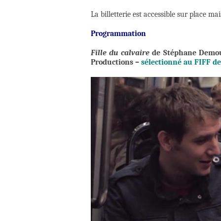
La billetterie est accessible sur place ma
Programmation
Fille du calvaire
de Stéphane Demou
Productions –
sélectionné au FIFF
de