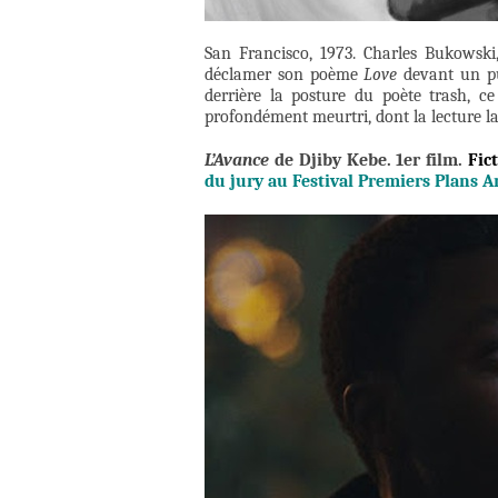
San Francisco, 1973. Charles Bukowsk
déclamer son poème
Love
devant un pub
derrière la posture du poète trash, ce
profondément meurtri, dont la lecture l
L’Avance
de Djiby Kebe. 1er film.
Fic
du jury au Festival Premiers Plans A