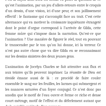
qu’est l’animation, par un jeu d’allers-retours entre le croquis
d’un dessin, d’une vision, ici d’une peur, et son jaillissement
effectif : le fantasme qui s’accomplit face au trait. C’est cette
alternance qui va motiver la croissante inquiétante étrangeté
dont le point d’orgue correspond à l’arrivée de Gilda, cette
femme mûre qui s’impose dans la narration. Qu’est-ce que
l’animation ? Une manière de figurer le réel, tout en pouvant
le transcender par le ton qu’on lui donne, ici la terreur. Ce
n’est pas autre chose que va dire Gilda en se reconnaissant
sur les dessins sinistres des deux jeunes gens.
L’animation de Jocelyn Charles se fait attentive aux flux et
aux teintes qu’ils peuvent imprimer. La réussite de
Dieu est
timide
émane aussi de là : ce procédé de faire couler
ensemble le sang sur les feuilles, les larmes qui submergent et
les nuances saturées d’un foyer conjugal. Ce n’est donc pas
anodin que le motif de l’eau ouvre et ferme ce riche et dense
court-métrage, motif de l’effroi et du déferlement autant que