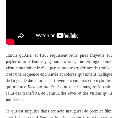
Tandis qu’Ariel et Paul esquissent leurs pires frayeurs sur
papier durant leur voyage sur les rails, une étrange femme
vient contaminer le récit par sa propre expérience de trouble.
C’est une séquence enchantée et colorée quasiment idyllique
de baignade dans un lac, à travers les canards et ses plantes,
qui amorce
Dieu est timide
. Avant que ne surgisse le train,
celui des transferts, de l’ennui, des rêves et des visions qu’ils
induisent.
Ce qui est singulier dans cet acte inaugural de premier film,
c’est la façon dont
Dieu est timide
va poser la question de ce